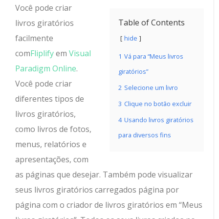
Você pode criar
Table of Contents
livros giratórios
facilmente
hide
com
Fliplify
em
Visual
1
Vá para “Meus livros
Paradigm Online
.
giratórios”
Você pode criar
2
Selecione um livro
diferentes tipos de
3
Clique no botão excluir
livros giratórios,
4
Usando livros giratórios
como livros de fotos,
para diversos fins
menus, relatórios e
apresentações, com
as páginas que desejar. Também pode visualizar
seus livros giratórios carregados página por
página com o criador de livros giratórios em “Meus