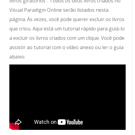
livros giratórios”. Todos os seus livros criados no
Visual Paradigm Online serão listados nesta
página. Às vezes, você pode querer excluir os livros
que criou. Aqui está um tutorial rápido para guiá-lo
a excluir os livros criados com um clique. Você pode
assistir ao tutorial com o vídeo anexo ou ler o guia
abaixo.