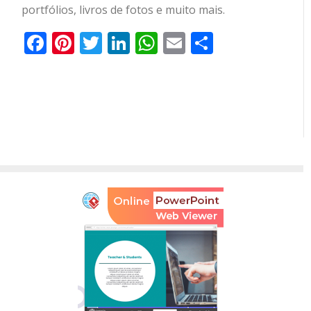
portfólios, livros de fotos e muito mais.
Facebook
Pinterest
Twitter
LinkedIn
WhatsApp
Email
Partilhar