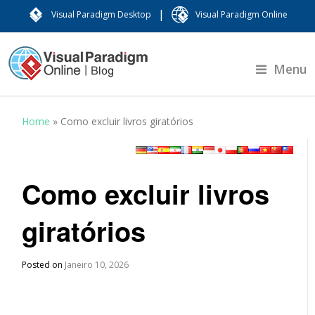
|
Visual Paradigm Desktop
Visual Paradigm Online
Menu
Home
»
Como excluir livros giratórios
Como excluir livros
giratórios
Posted on
Janeiro 10, 2026