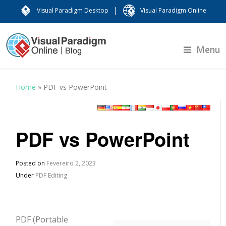
|
Visual Paradigm Desktop
Visual Paradigm Online
Menu
Home
»
PDF vs PowerPoint
PDF vs PowerPoint
Posted on
Fevereiro 2, 2023
Under
PDF Editing
PDF (Portable