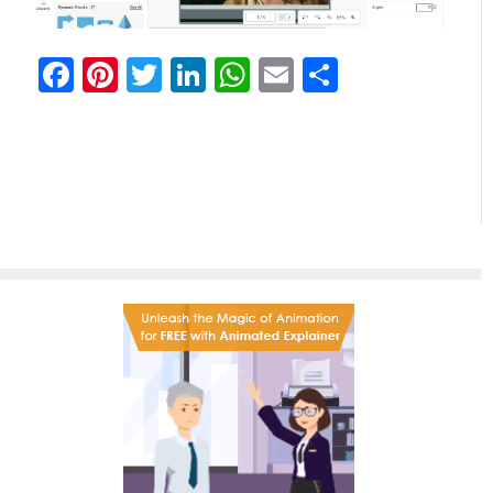
Facebook
Pinterest
Twitter
LinkedIn
WhatsApp
Email
Partilhar