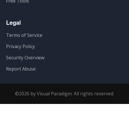
Free Tools
Legal
Terms of Service
Privacy Policy
Security Overview
Report Abuse
©2026 by Visual Paradigm. All rights reserved.