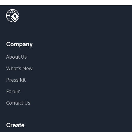
Company
About Us
What’s New
Press Kit
Forum
Contact Us
Create