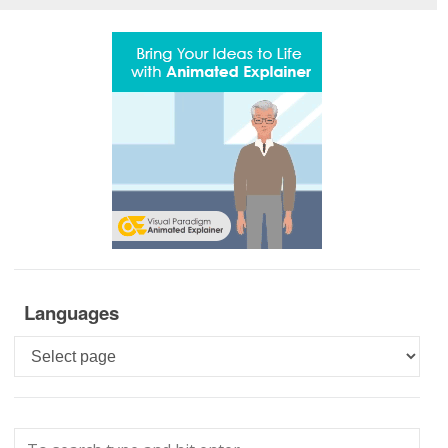
Languages
Languages