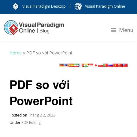
|
Visual Paradigm Desktop
Visual Paradigm Online
Menu
Home
»
PDF so với PowerPoint
PDF so với
PowerPoint
Posted on
Tháng 2 2, 2023
Under
PDF Editing