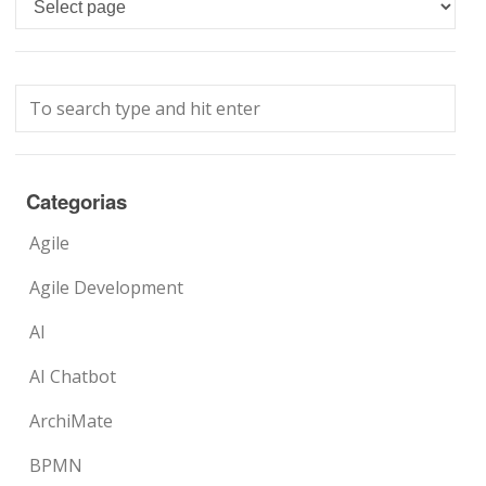
Languages
Categorias
Agile
Agile Development
AI
AI Chatbot
ArchiMate
BPMN