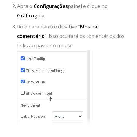
Abra o
Configurações
painel e clique no
Gráfico
guia.
Role para baixo e desative “
Mostrar
comentário
“. Isso ocultará os comentários dos
links ao passar o mouse.