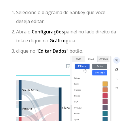
Selecione o diagrama de Sankey que você
deseja editar.
Abra o
Configurações
painel no lado direito da
tela e clique no
Gráfico
guia.
clique no “
Editar Dados
” botão.