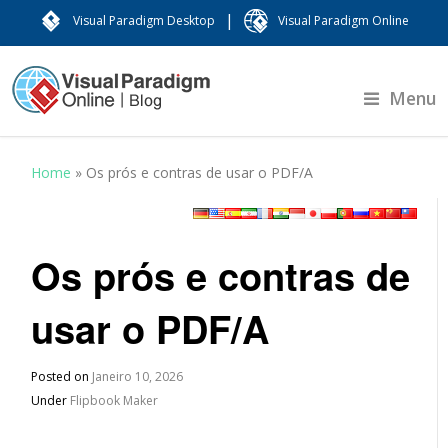
|
Visual Paradigm Desktop
Visual Paradigm Online
Menu
Home
»
Os prós e contras de usar o PDF/A
Os prós e contras de
usar o PDF/A
Posted on
Janeiro 10, 2026
Under
Flipbook Maker