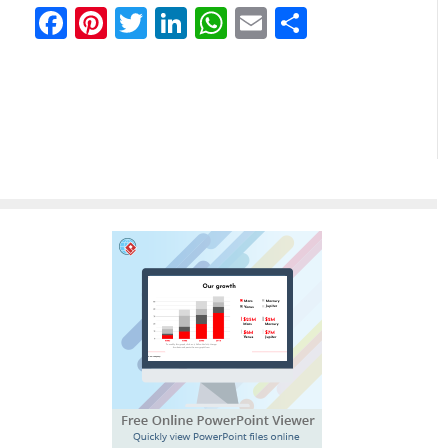
Facebook
Pinterest
Twitter
LinkedIn
WhatsApp
Email
Partilhar