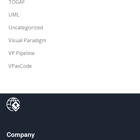
TOGAF
UML
Uncategorized
Visual Paradigm
VP Pipeline
VPasCode
Company