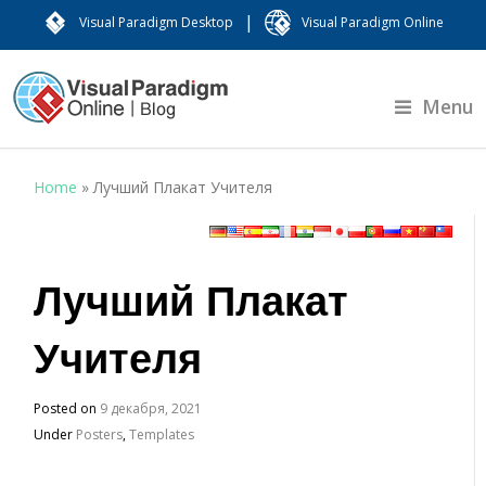
|
Visual Paradigm Desktop
Visual Paradigm Online
Menu
Home
»
Лучший Плакат Учителя
Лучший Плакат
Учителя
Posted on
9 декабря, 2021
Under
Posters
,
Templates