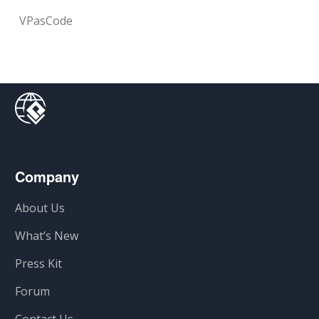
VPasCode
Company
About Us
What’s New
Press Kit
Forum