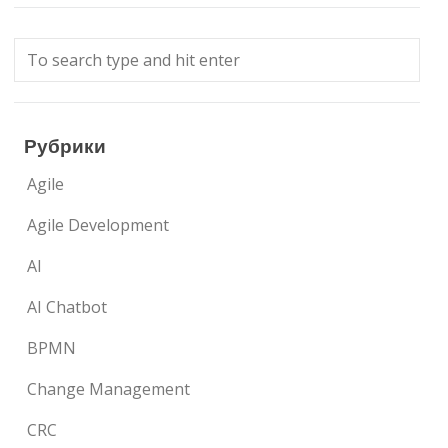
Рубрики
Agile
Agile Development
AI
AI Chatbot
BPMN
Change Management
CRC