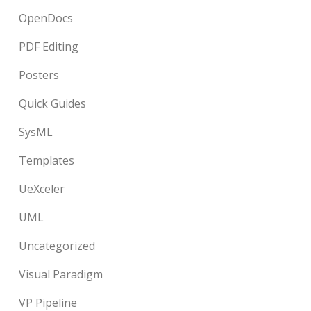
OpenDocs
PDF Editing
Posters
Quick Guides
SysML
Templates
UeXceler
UML
Uncategorized
Visual Paradigm
VP Pipeline