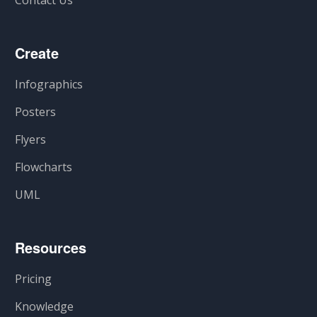
Contact Us
Create
Infographics
Posters
Flyers
Flowcharts
UML
Resources
Pricing
Knowledge