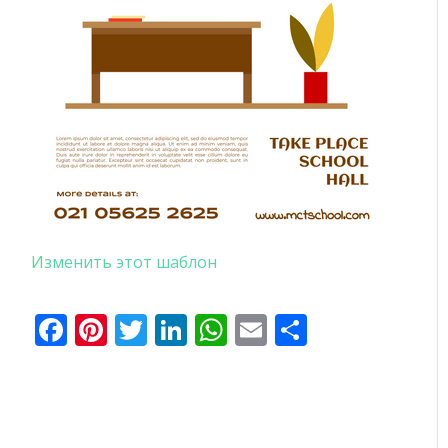
Изменить этот шаблон
Facebook
Pinterest
Twitter
LinkedIn
WhatsApp
Email
Отправи