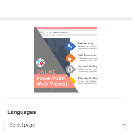
Languages
Languages