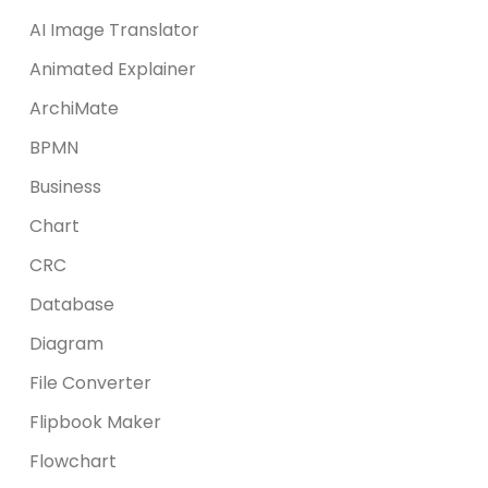
AI Image Translator
Animated Explainer
ArchiMate
BPMN
Business
Chart
CRC
Database
Diagram
File Converter
Flipbook Maker
Flowchart