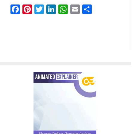
Facebook
Pinterest
Twitter
LinkedIn
WhatsApp
Email
Share