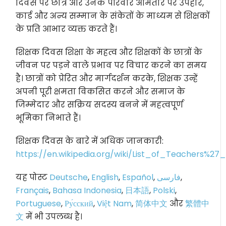
दिवस पर छात्र और उनके परिवार आमतौर पर उपहार,
कार्ड और अन्य सम्मान के संकेतों के माध्यम से शिक्षकों
के प्रति आभार व्यक्त करते हैं।
शिक्षक दिवस शिक्षा के महत्व और शिक्षकों के छात्रों के
जीवन पर पड़ने वाले प्रभाव पर विचार करने का समय
है। छात्रों को प्रेरित और मार्गदर्शन करके, शिक्षक उन्हें
अपनी पूरी क्षमता विकसित करने और समाज के
जिम्मेदार और सक्रिय सदस्य बनने में महत्वपूर्ण
भूमिका निभाते हैं।
शिक्षक दिवस के बारे में अधिक जानकारी:
https://en.wikipedia.org/wiki/List_of_Teachers%27
यह पोस्ट
Deutsche
,
English
,
Español
,
فارسی
,
Français
,
Bahasa Indonesia
,
日本語
,
Polski
,
Portuguese
,
Ру́сский
,
Việt Nam
,
简体中文
और
繁體中
文
में भी उपलब्ध है।