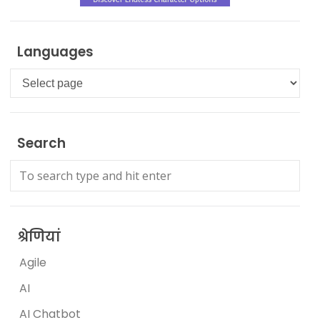
Languages
Languages
Search
श्रेणियां
Agile
AI
AI Chatbot