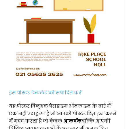
इस पोस्टर टेम्पलेट को संपादित करें
यह पोस्टर विजुअल पैराडाइम ऑनलाइन के बारे में
एक सही उदाहरण है जो आपको पोस्टर डिज़ाइन करने
में मदद करता है जो केवल
आकर्षक
बल्कि आपकी
विशिष्ट आवश्यकताओं के अनुसार भी अनुकूलित