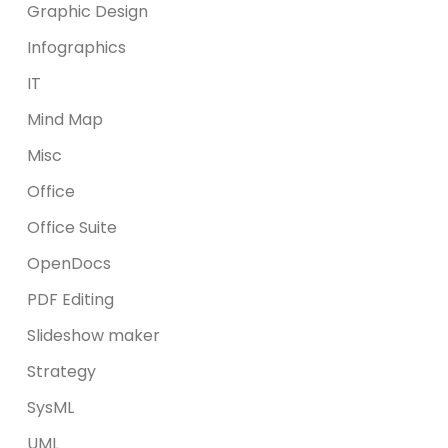
Graphic Design
Infographics
IT
Mind Map
Misc
Office
Office Suite
OpenDocs
PDF Editing
Slideshow maker
Strategy
SysML
UML