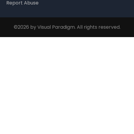
Report Abuse
©2026 by Visual Paradigm. All rights reserved.