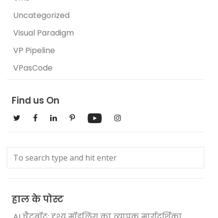
Uncategorized
Visual Paradigm
VP Pipeline
VPasCode
Find us On
हाल के पोस्ट
AI चैटबॉट: दृश्य मॉडलिंग का व्यापक मार्गदर्शिका