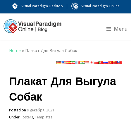
|
Visual Paradigm Desktop
Visual Paradigm Online
Menu
Home
»
Плакат Для Выгула Собак
Плакат Для Выгула
Собак
Posted on
9 декабря, 2021
Under
Posters
,
Templates