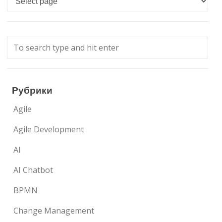
Рубрики
Agile
Agile Development
AI
AI Chatbot
BPMN
Change Management