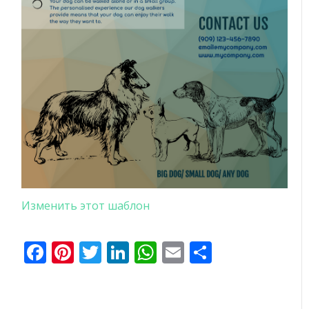
Изменить этот шаблон
Facebook
Pinterest
Twitter
LinkedIn
WhatsApp
Email
Отправи