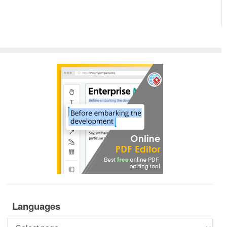
Languages
Languages