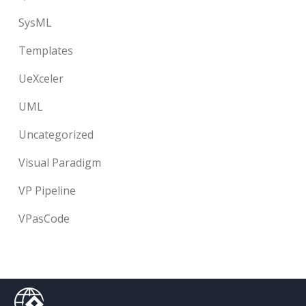
SysML
Templates
UeXceler
UML
Uncategorized
Visual Paradigm
VP Pipeline
VPasCode