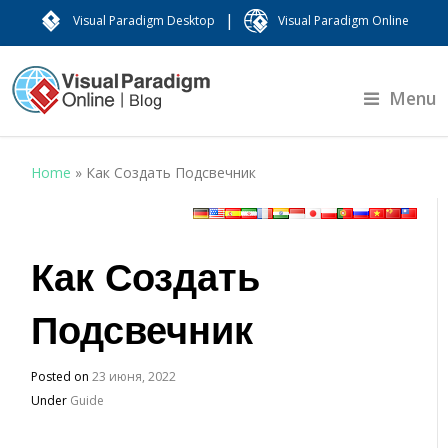
|
Visual Paradigm Desktop
Visual Paradigm Online
Menu
Home
»
Как Создать Подсвечник
Как Создать
Подсвечник
Posted on
23 июня, 2022
Under
Guide