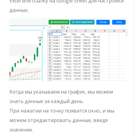
Excel или ссылку на Google Sheet для настройки
данных.
Когда мы указываем на график, мы можем
знать данные за каждый день.
При нажатии на точку появится окно, и мы
можем отредактировать данные, введя
значение.