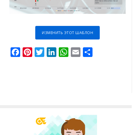
ИЗМЕНИТЬ ЭТОТ ШАБЛОН
Facebook
Pinterest
Twitter
LinkedIn
WhatsApp
Email
Отправи