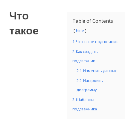
Что
Table of Contents
такое
hide
1
Что такое подсвечник
2
Как создать
подсвечник
2.1
Изменить данные
2.2
Настроить
диаграмму
3
Шаблоны
подсвечника