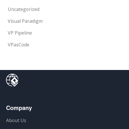
Uncategorized
Visual Paradigm
VP Pipeline
VPasCode
Company
About Us