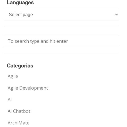
Languages
Languages
Categorias
Agile
Agile Development
AI
AI Chatbot
ArchiMate