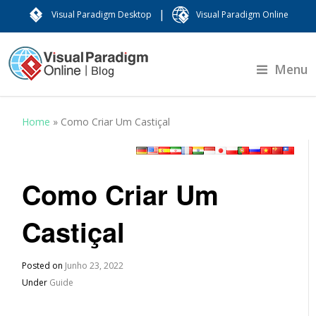
|
Visual Paradigm Desktop
Visual Paradigm Online
Menu
Home
»
Como Criar Um Castiçal
Como Criar Um
Castiçal
Posted on
Junho 23, 2022
Under
Guide