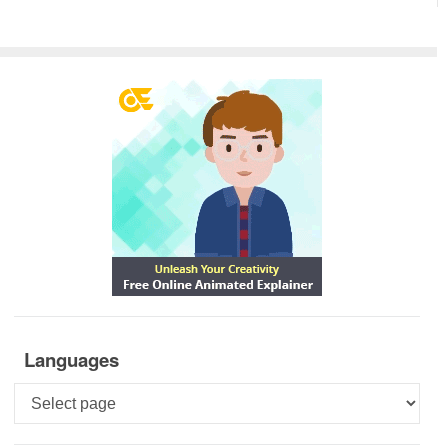
Languages
Languages