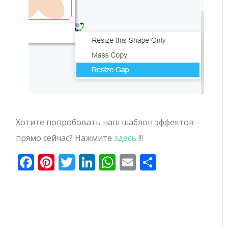
Хотите попробовать наш шаблон эффектов
прямо сейчас? Нажмите
здесь
!!!
Facebook
Pinterest
Twitter
LinkedIn
WhatsApp
Email
Отправи