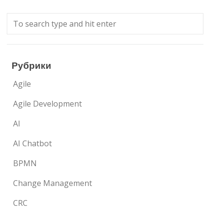
Рубрики
Agile
Agile Development
AI
AI Chatbot
BPMN
Change Management
CRC