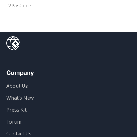
VPasCode
Company
About Us
What’s New
Press Kit
Forum
Contact Us