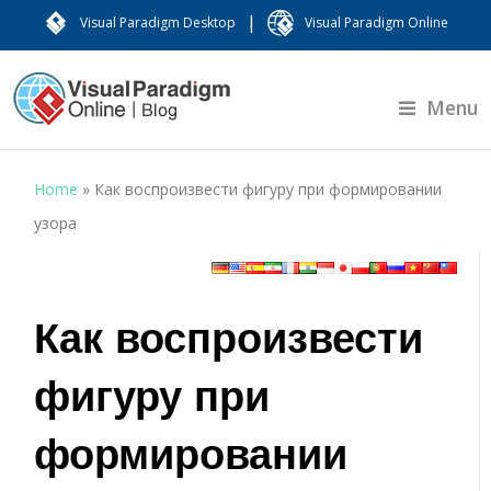
|
Visual Paradigm Desktop
Visual Paradigm Online
Menu
Home
»
Как воспроизвести фигуру при формировании
узора
Как воспроизвести
фигуру при
формировании