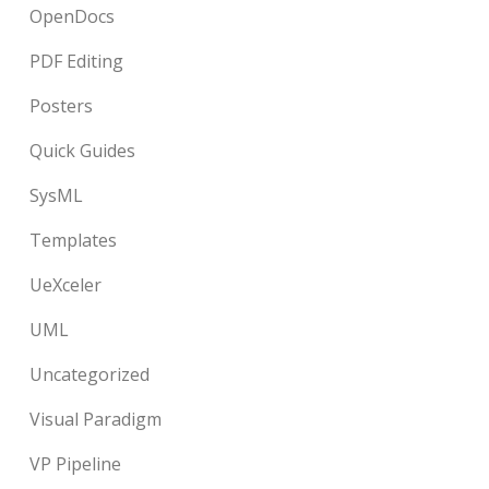
OpenDocs
PDF Editing
Posters
Quick Guides
SysML
Templates
UeXceler
UML
Uncategorized
Visual Paradigm
VP Pipeline