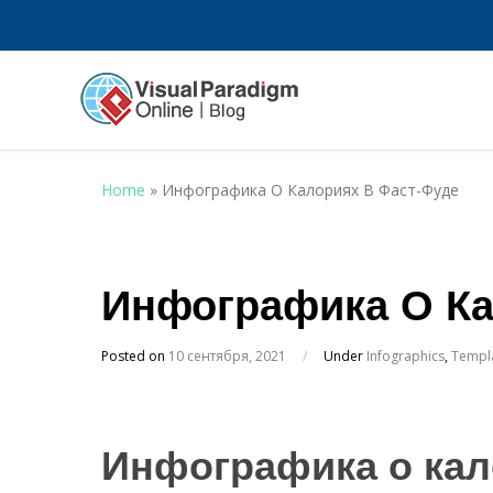
Home
»
Инфографика О Калориях В Фаст-Фуде
Инфографика О Ка
Posted on
10 сентября, 2021
/
Under
Infographics
,
Templ
Инфографика о кал