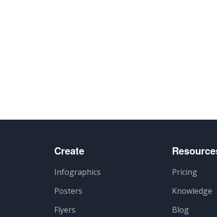
Create
Resource
Infographics
Pricing
Posters
Knowledge
Flyers
Blog