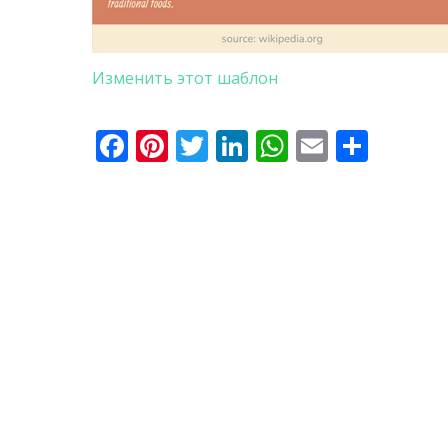
Изменить этот шаблон
Facebook
Pinterest
Twitter
LinkedIn
WhatsApp
Email
Отпр