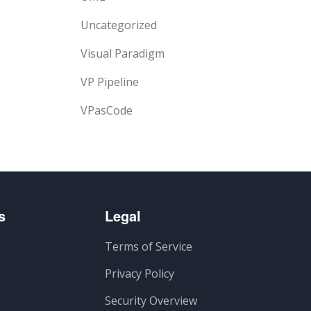
Uncategorized
Visual Paradigm
VP Pipeline
VPasCode
s
Legal
Terms of Service
Privacy Policy
Security Overview