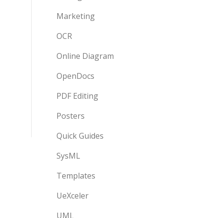
Marketing
OCR
Online Diagram
OpenDocs
PDF Editing
Posters
Quick Guides
SysML
Templates
UeXceler
UML