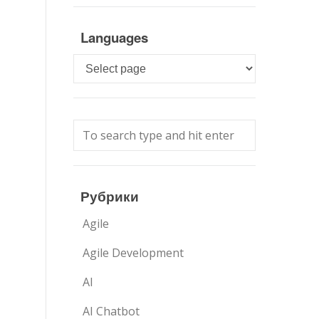
Languages
Languages
Рубрики
Agile
Agile Development
AI
AI Chatbot