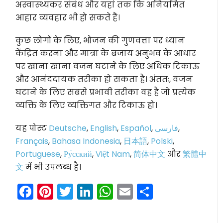
अस्वास्थ्यकर संबंध और यहां तक कि अनियमित
आहार व्यवहार भी हो सकते हैं।
कुछ लोगों के लिए, भोजन की गुणवत्ता पर ध्यान
केंद्रित करना और मात्रा के बजाय अनुभव के आधार
पर खाना खाना वजन घटाने के लिए अधिक टिकाऊ
और आनंददायक तरीका हो सकता है। अंततः, वजन
घटाने के लिए सबसे प्रभावी तरीका वह है जो प्रत्येक
व्यक्ति के लिए व्यक्तिगत और टिकाऊ हो।
यह पोस्ट
Deutsche
,
English
,
Español
,
فارسی
,
Français
,
Bahasa Indonesia
,
日本語
,
Polski
,
Portuguese
,
Ру́сский
,
Việt Nam
,
简体中文
और
繁體中
文
में भी उपलब्ध है।
Facebook
Pinterest
Twitter
LinkedIn
WhatsApp
Email
Share