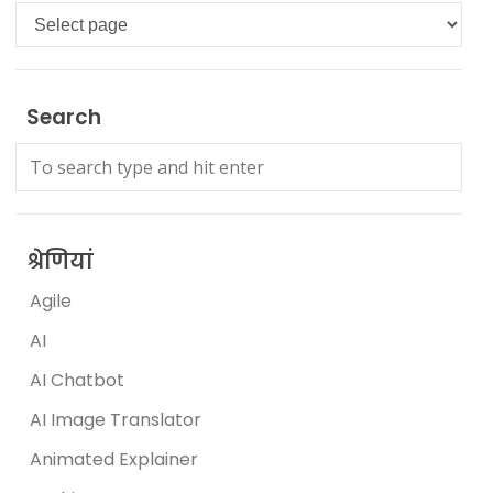
Languages
Search
श्रेणियां
Agile
AI
AI Chatbot
AI Image Translator
Animated Explainer