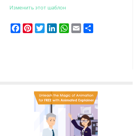
Изменить этот шаблон
Facebook
Pinterest
Twitter
LinkedIn
WhatsApp
Email
Отправи