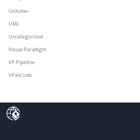
UeXceler
UML
Uncategorized
Visual Paradigm
VP Pipeline
VPasCode