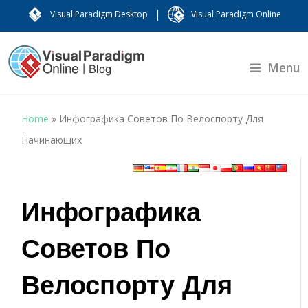
|
Visual Paradigm Desktop
Visual Paradigm Online
Menu
Home
»
Инфографика Советов По Велоспорту Для
Начинающих
Инфографика
Советов По
Велоспорту Для