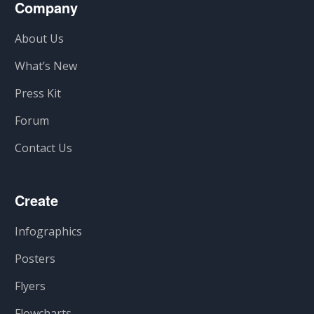
Company
About Us
What’s New
Press Kit
Forum
Contact Us
Create
Infographics
Posters
Flyers
Flowcharts