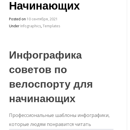
Начинающих
Posted on
10 сентября, 2021
Under
Infographics
,
Templates
Инфографика
советов по
велоспорту для
начинающих
Профессиональные шаблоны инфографики,
которые людям понравится читать