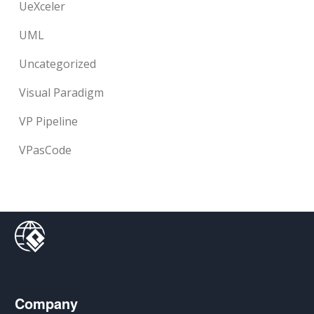
UeXceler
UML
Uncategorized
Visual Paradigm
VP Pipeline
VPasCode
Company