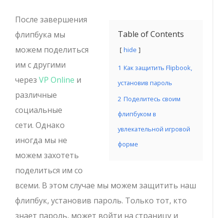
После завершения
Table of Contents
флипбука мы
можем поделиться
hide
им с другими
1
Как защитить Flipbook,
через
VP Online
и
установив пароль
различные
2
Поделитесь своим
социальные
флипбуком в
сети. Однако
увлекательной игровой
иногда мы не
форме
можем захотеть
поделиться им со
всеми. В этом случае мы можем защитить наш
флипбук, установив пароль. Только тот, кто
знает пароль, может войти на страницу и