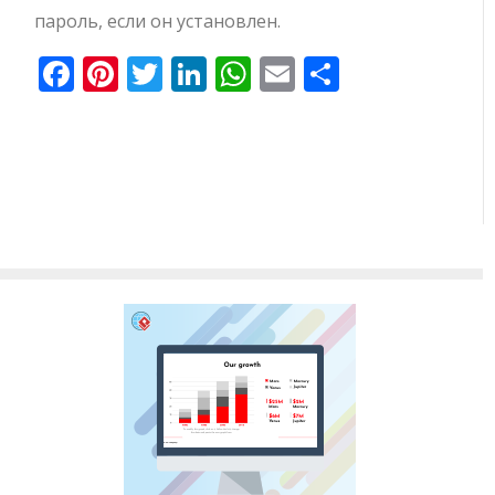
пароль, если он установлен.
Facebook
Pinterest
Twitter
LinkedIn
WhatsApp
Email
Отправи