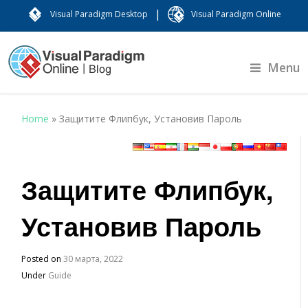
|
Visual Paradigm Desktop
Visual Paradigm Online
Menu
Home
»
Защитите Флипбук, Установив Пароль
Защитите Флипбук,
Установив Пароль
Posted on
30 марта, 2022
Under
Guide