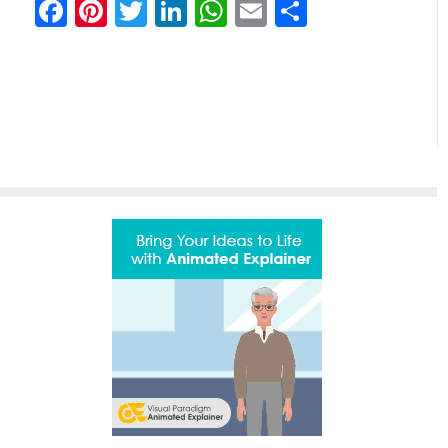
Facebook
Pinterest
Twitter
LinkedIn
WhatsApp
Email
Partilhar