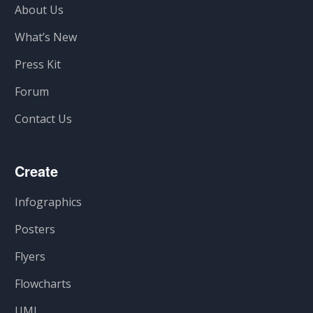
About Us
What’s New
Press Kit
Forum
Contact Us
Create
Infographics
Posters
Flyers
Flowcharts
UML