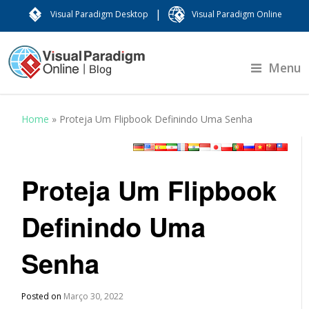
|
Visual Paradigm Desktop
Visual Paradigm Online
Menu
Home
»
Proteja Um Flipbook Definindo Uma Senha
Proteja Um Flipbook
Definindo Uma
Senha
Posted on
Março 30, 2022