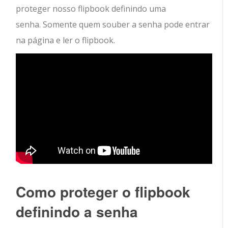
proteger nosso flipbook definindo uma
senha. Somente quem souber a senha pode entrar
na página e ler o flipbook.
Como proteger o flipbook
definindo a senha