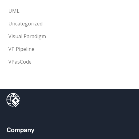
UML
Uncategorized
Visual Paradigm
VP Pipeline
VPasCode
Company