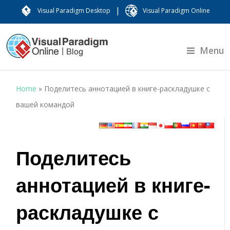
|
Visual Paradigm Desktop
Visual Paradigm Online
Menu
Home
»
Поделитесь аннотацией в книге-раскладушке с
вашей командой
Поделитесь
аннотацией в книге-
раскладушке с