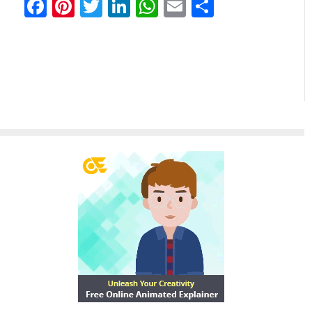
Facebook
Pinterest
Twitter
LinkedIn
WhatsApp
Email
Отправи