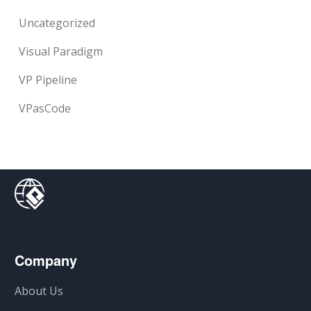
Uncategorized
Visual Paradigm
VP Pipeline
VPasCode
Company
About Us