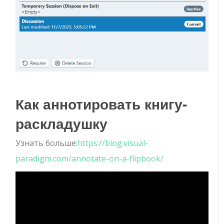
Как аннотировать книгу-
раскладушку
Узнать больше:
https://blog.visual-
paradigm.com/annotate-on-a-flipbook/