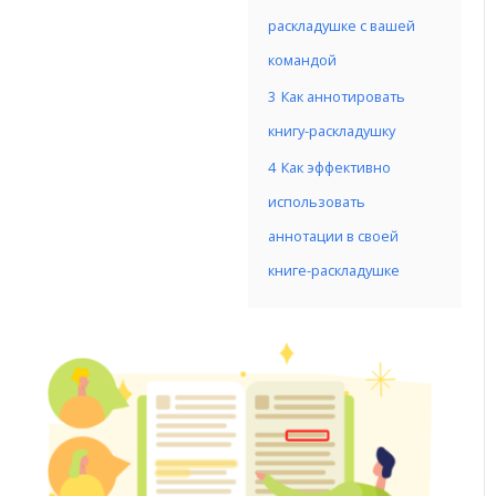
раскладушке с вашей
командой
3
Как аннотировать
книгу-раскладушку
4
Как эффективно
использовать
аннотации в своей
книге-раскладушке