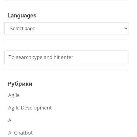
Languages
Languages
Рубрики
Agile
Agile Development
AI
AI Chatbot