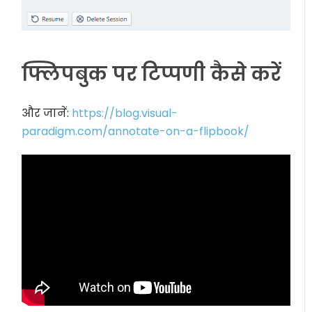
फ्लिपबुक पर टिप्पणी कैसे करें
और जानें:
https://blog.visual-
paradigm.com/annotate-on-a-flipbook/