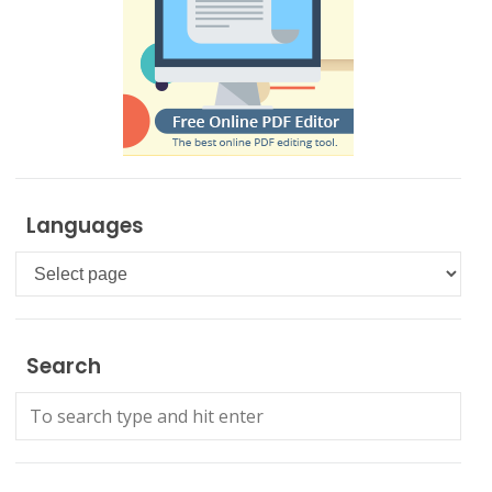
Languages
Languages
Search