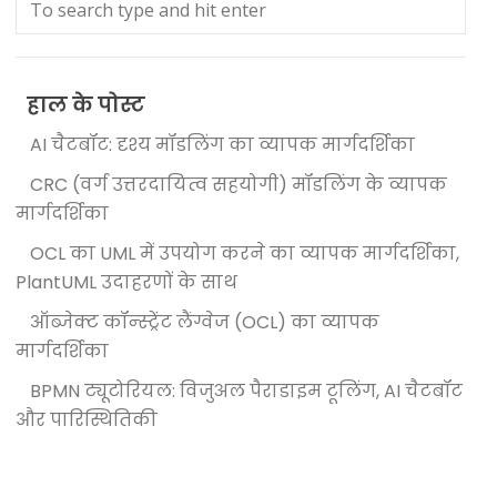
हाल के पोस्ट
AI चैटबॉट: दृश्य मॉडलिंग का व्यापक मार्गदर्शिका
CRC (वर्ग उत्तरदायित्व सहयोगी) मॉडलिंग के व्यापक
मार्गदर्शिका
OCL का UML में उपयोग करने का व्यापक मार्गदर्शिका,
PlantUML उदाहरणों के साथ
ऑब्जेक्ट कॉन्स्ट्रेंट लैंग्वेज (OCL) का व्यापक
मार्गदर्शिका
BPMN ट्यूटोरियल: विजुअल पैराडाइम टूलिंग, AI चैटबॉट
और पारिस्थितिकी