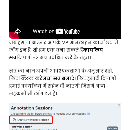
जब हमारा ब्राउज़र आपके VP ऑनलाइन कार्यालय में
लॉग इन है, तो हम एक बना सकते हैं
कार्यालय
सत्र
टिप्पणी -> सत्र प्रबंधित करें के तहत।
सत्र का नाम अपनी आवश्यकताओं के अनुसार रखें,
फिर क्लिक करें
नया सत्र बनाएं
। फिर हमारी टिप्पणी
हमारे कार्यालय में सहेज दी जाएगी जिसमें अन्य
सहकर्मी भी लॉग इन हैं।