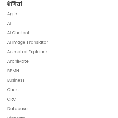
श्रेणियां
Agile
AI
AI Chatbot
AI Image Translator
Animated Explainer
ArchiMate
BPMN
Business
Chart
CRC
Database