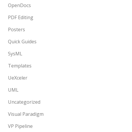
OpenDocs
PDF Editing
Posters
Quick Guides
SysML
Templates
UeXceler
UML
Uncategorized
Visual Paradigm
VP Pipeline