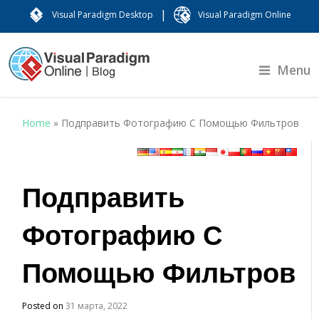
|
Visual Paradigm Desktop
Visual Paradigm Online
Menu
Home
»
Подправить Фотографию С Помощью Фильтров
Подправить
Фотографию С
Помощью Фильтров
Posted on
31 марта, 2022