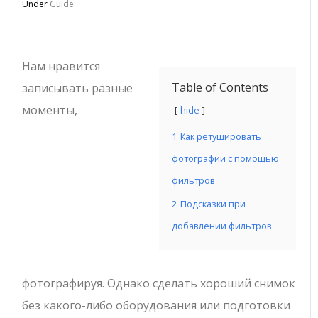
Under
Guide
Нам нравится
Table of Contents
записывать разные
моменты,
hide
1
Как ретушировать
фотографии с помощью
фильтров
2
Подсказки при
добавлении фильтров
фотографируя. Однако сделать хороший снимок
без какого-либо оборудования или подготовки