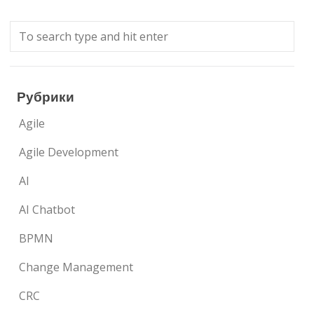
Рубрики
Agile
Agile Development
AI
AI Chatbot
BPMN
Change Management
CRC