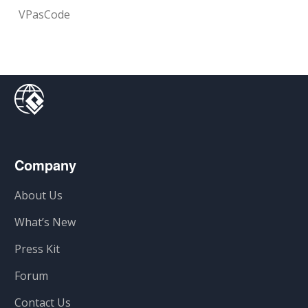
VPasCode
Company
About Us
What’s New
Press Kit
Forum
Contact Us