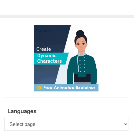
Languages
Languages