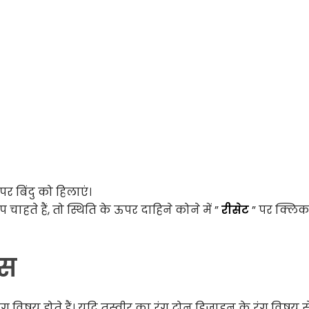
र बिंदु को हिलाएं।
हते हैं, तो स्थिति के ऊपर दाहिने कोने में ”
रीसेट
” पर क्लिक
्स
िषय होते हैं। यदि तस्वीर का रंग टोन डिजाइन के रंग विषय से