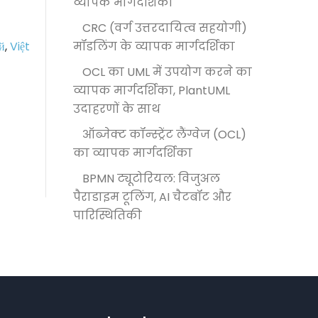
व्यापक मार्गदर्शिका
CRC (वर्ग उत्तरदायित्व सहयोगी)
मॉडलिंग के व्यापक मार्गदर्शिका
й
,
Việt
OCL का UML में उपयोग करने का
व्यापक मार्गदर्शिका, PlantUML
उदाहरणों के साथ
ऑब्जेक्ट कॉन्स्ट्रेंट लैंग्वेज (OCL)
का व्यापक मार्गदर्शिका
BPMN ट्यूटोरियल: विजुअल
पैराडाइम टूलिंग, AI चैटबॉट और
पारिस्थितिकी