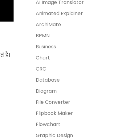
AI Image Translator
Animated Explainer
ArchiMate
BPMN
Business
 हैं।
Chart
CRC
Database
Diagram
File Converter
Flipbook Maker
Flowchart
Graphic Design