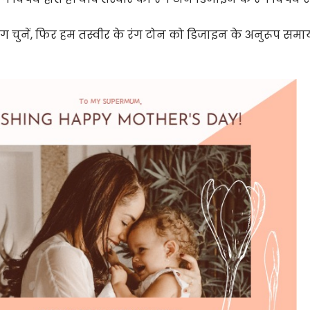
रंग चुनें, फिर हम तस्वीर के रंग टोन को डिजाइन के अनुरूप सम