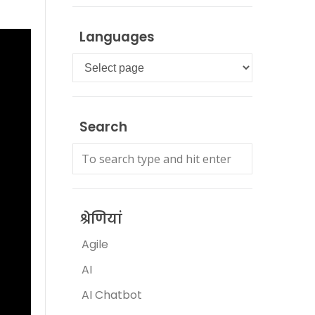
Languages
Languages
Search
श्रेणियां
Agile
AI
AI Chatbot