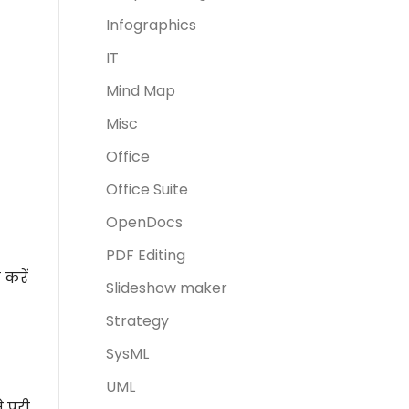
Infographics
IT
Mind Map
Misc
Office
Office Suite
OpenDocs
PDF Editing
 करें
Slideshow maker
Strategy
SysML
UML
 पूरी