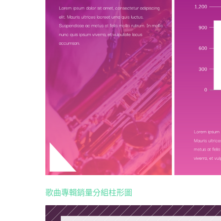
歌曲專輯銷量分組柱形圖