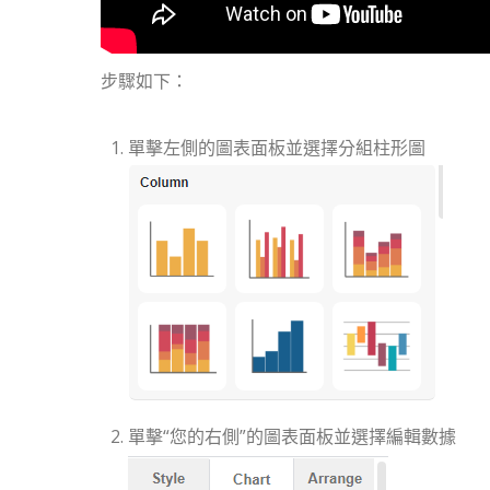
步驟如下：
單擊左側的圖表面板並選擇分組柱形圖
單擊“您的右側”的圖表面板並選擇編輯數據