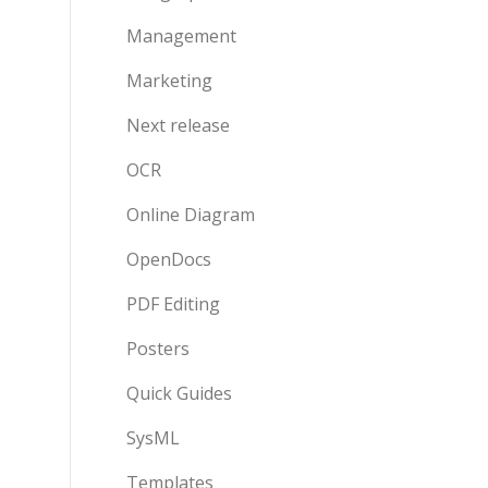
Management
Marketing
Next release
OCR
Online Diagram
OpenDocs
PDF Editing
Posters
Quick Guides
SysML
Templates