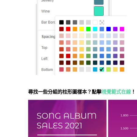
尋找一些分組的柱形圖樣本？點擊
視覺範式在線
！