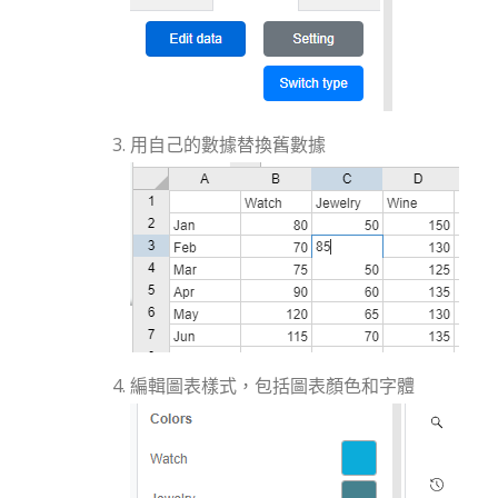
用自己的數據替換舊數據
編輯圖表樣式，包括圖表顏色和字體