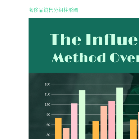
奢侈品銷售分組柱形圖