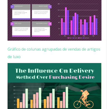
Gráfico de colunas agrupadas de vendas de artigos
de luxo