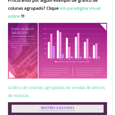
Procurando por algum exemplo de gráfico de
colunas agrupado? Clique
em paradigma visual
online
!!!
Gráfico de colunas agrupadas de vendas de álbuns
de músicas