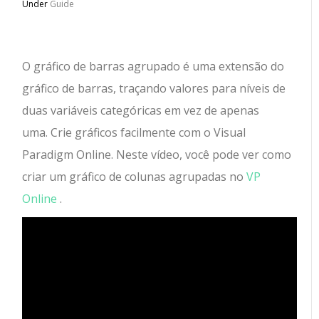
Under
Guide
O gráfico de barras agrupado é uma extensão do
gráfico de barras, traçando valores para níveis de
duas variáveis ​​categóricas em vez de apenas
uma. Crie gráficos facilmente com o Visual
Paradigm Online. Neste vídeo, você pode ver como
criar um gráfico de colunas agrupadas no
VP
Online
.