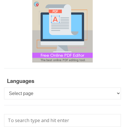
Languages
Languages