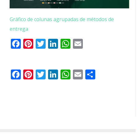
Gráfico de colunas agrupadas de métodos de
entrega
Facebook
Pinterest
Twitter
LinkedIn
Whatsapp
E-
Compartilh
mail
Facebook
Pinterest
Twitter
LinkedIn
WhatsApp
Email
Partilhar