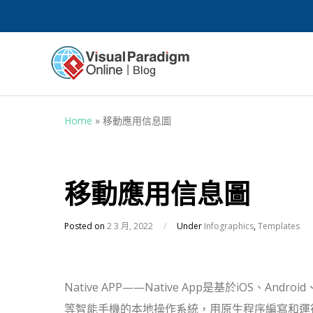
Home
»
移動應用信息圖
移動應用信息圖
Posted on
2 3 月, 2022
/
Under
Infographics
,
Templates
Native APP——Native App是基於iOS、Androi
等智能手機的本地操作系統，用原生程序編寫和運