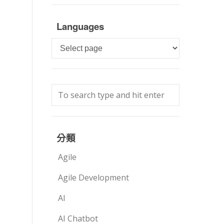
Languages
Languages
分類
Agile
Agile Development
AI
AI Chatbot