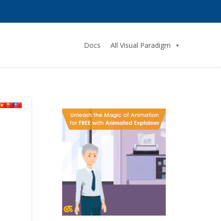
Docs
All Visual Paradigm