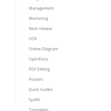
Management
Marketing
Next release
OCR
Online Diagram
OpenDocs
PDF Editing
Posters
Quick Guides
SysML
Templates