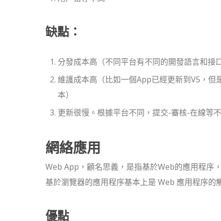
缺點：
分發成本高（不同平台有不同的開發語言和接
維護成本高（比如一個App已經更新到V5，但
本）
更新很慢。根據平台不同，提交-審核-在線等
網絡應用
Web App，顧名思義，是指基於Web的應用程
基於瀏覽器的應用程序基本上是 Web 應用程序的
優點