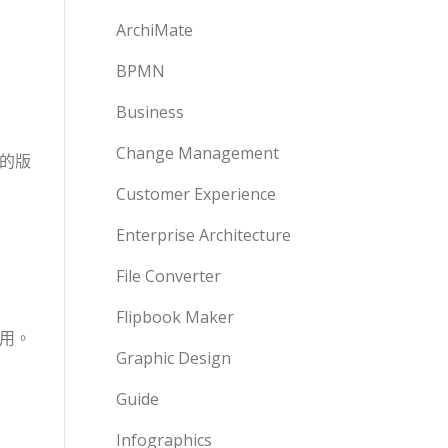
ArchiMate
BPMN
Business
Change Management
前的版
Customer Experience
Enterprise Architecture
File Converter
Flipbook Maker
應用。
Graphic Design
Guide
Infographics