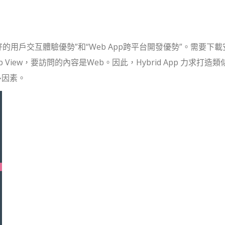
p良好的用戶交互體驗優勢”和“Web App跨平台開發優勢”。需要下
b View，要訪問的內容是Web。因此，Hybrid App 力求打造類
多因素。