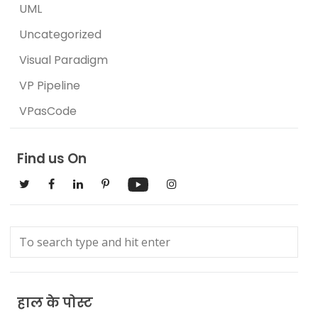
UML
Uncategorized
Visual Paradigm
VP Pipeline
VPasCode
Find us On
हाल के पोस्ट