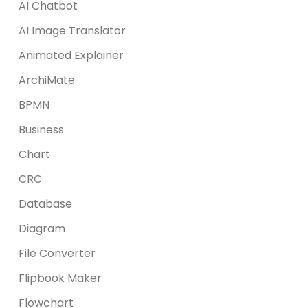
AI Chatbot
AI Image Translator
Animated Explainer
ArchiMate
BPMN
Business
Chart
CRC
Database
Diagram
File Converter
Flipbook Maker
Flowchart