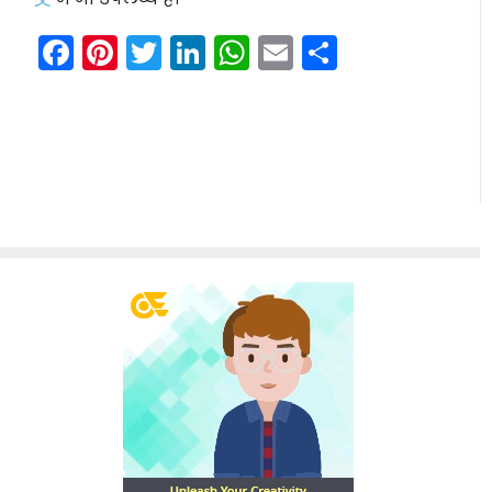
Facebook
Pinterest
Twitter
LinkedIn
WhatsApp
Email
Share