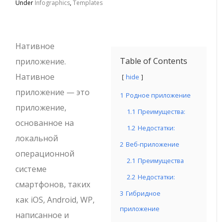
Under
Infographics
,
Templates
Нативное
Table of Contents
приложение.
Нативное
hide
приложение — это
1
Родное приложение
приложение,
1.1
Преимущества:
основанное на
1.2
Недостатки:
локальной
2
Веб-приложение
операционной
2.1
Преимущества
системе
2.2
Недостатки:
смартфонов, таких
3
Гибридное
как iOS, Android, WP,
приложение
написанное и