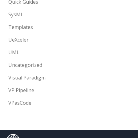
Quick Guides
SysML
Templates
UeXceler
UML
Uncategorized
Visual Paradigm
VP Pipeline
VPasCode