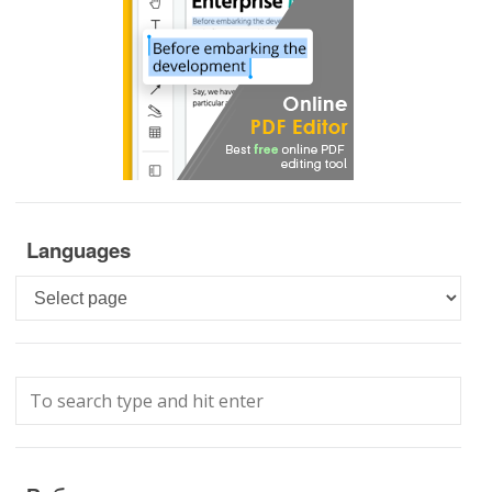
Languages
Languages