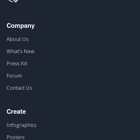
Company
About Us
What’s New
Press Kit
Forum
Contact Us
Create
Infographics
Posters