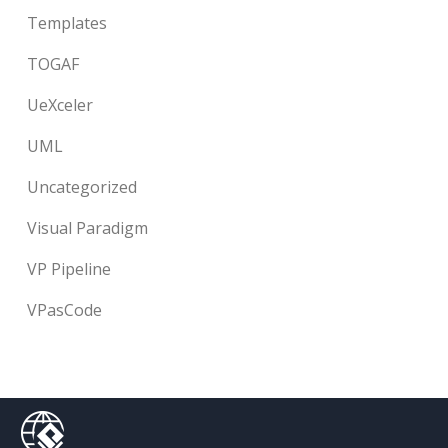
Templates
TOGAF
UeXceler
UML
Uncategorized
Visual Paradigm
VP Pipeline
VPasCode