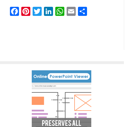
Facebook
Pinterest
Twitter
LinkedIn
WhatsApp
Email
分
享