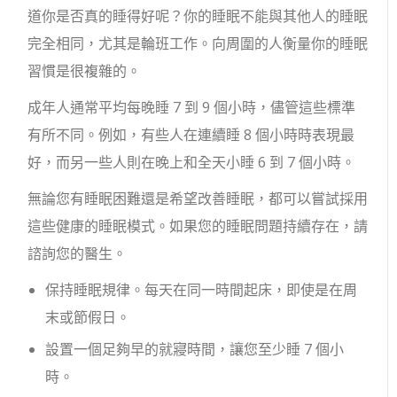
道你是否真的睡得好呢？你的睡眠不能與其他人的睡眠
完全相同，尤其是輪班工作。向周圍的人衡量你的睡眠
習慣是很複雜的。
成年人通常平均每晚睡 7 到 9 個小時，儘管這些標準
有所不同。例如，有些人在連續睡 8 個小時時表現最
好，而另一些人則在晚上和全天小睡 6 到 7 個小時。
無論您有睡眠困難還是希望改善睡眠，都可以嘗試採用
這些健康的睡眠模式。如果您的睡眠問題持續存在，請
諮詢您的醫生。
保持睡眠規律。每天在同一時間起床，即使是在周
末或節假日。
設置一個足夠早的就寢時間，讓您至少睡 7 個小
時。