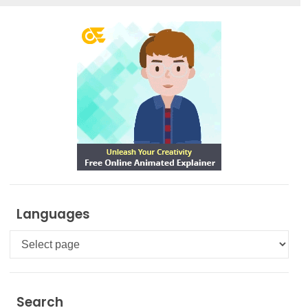
Languages
Languages
Search