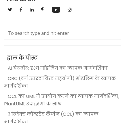
हाल के पोस्ट
AI चैटबॉट: दृश्य मॉडलिंग का व्यापक मार्गदर्शिका
CRC (वर्ग उत्तरदायित्व सहयोगी) मॉडलिंग के व्यापक
मार्गदर्शिका
OCL का UML में उपयोग करने का व्यापक मार्गदर्शिका,
PlantUML उदाहरणों के साथ
ऑब्जेक्ट कॉन्स्ट्रेंट लैंग्वेज (OCL) का व्यापक
मार्गदर्शिका