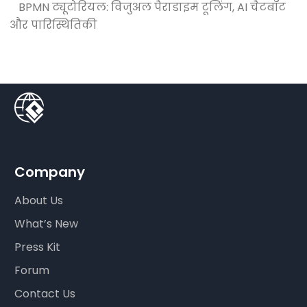
BPMN ट्यूटोरियल: विजुअल पैराडाइम टूलिंग, AI चैटबॉट
और पारिस्थितिकी
Company
About Us
What’s New
Press Kit
Forum
Contact Us