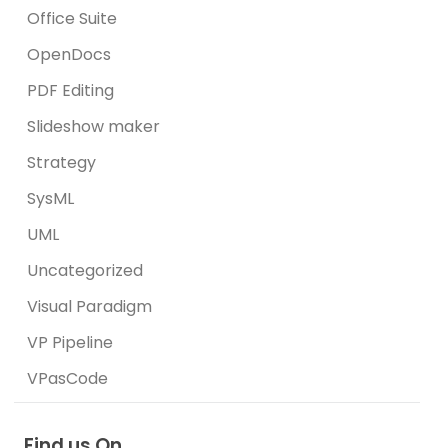
Office Suite
OpenDocs
PDF Editing
Slideshow maker
Strategy
SysML
UML
Uncategorized
Visual Paradigm
VP Pipeline
VPasCode
Find us On