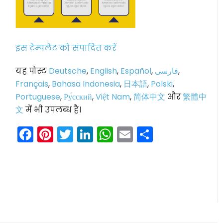
इस टेम्पलेट को संपादित करें
यह पोस्ट
Deutsche
,
English
,
Español
,
فارسی
,
Français
,
Bahasa Indonesia
,
日本語
,
Polski
,
Portuguese
,
Ру́сский
,
Việt Nam
,
简体中文
और
繁體中
文
में भी उपलब्ध है।
Facebook
Pinterest
Twitter
LinkedIn
WhatsApp
Email
Share