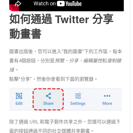
如何通過 Twitter 分享
動畫書
圖書出版後，您可以進入“我的圖書”下的工作區，每本
書有4個按鈕，分別是
預覽、分享、編輯屬性
和
復制鏈
接。
點擊“分享”，然後你會看到下面的瀏覽器。
除了通過 URL 和電子郵件共享之外，您還可以通過下
面的按鈕通過不同的社交媒體共享翻書。