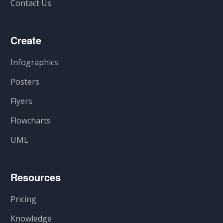
Contact Us
Create
Infographics
Posters
Flyers
Flowcharts
UML
Resources
Pricing
Knowledge