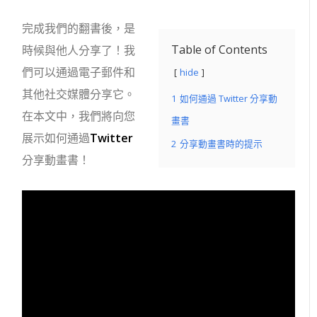
完成我們的翻書後，是
Table of Contents
時候與他人分享了！我
們可以通過電子郵件和
hide
其他社交媒體分享它。
1
如何通過 Twitter 分享動
在本文中，我們將向您
畫書
展示如何通過
Twitter
2
分享動畫書時的提示
分享動畫書！