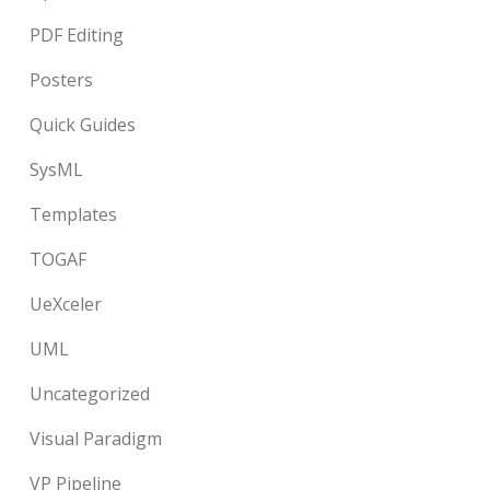
PDF Editing
Posters
Quick Guides
SysML
Templates
TOGAF
UeXceler
UML
Uncategorized
Visual Paradigm
VP Pipeline