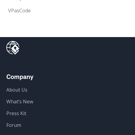
VPasCode
Company
About Us
What’s New
Press Kit
Forum