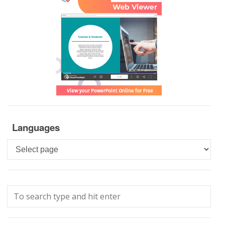
Languages
Languages