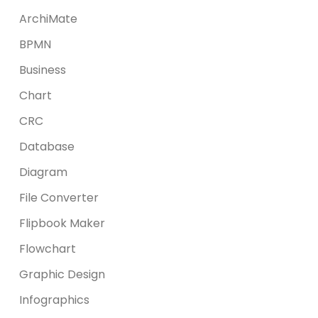
ArchiMate
BPMN
Business
Chart
CRC
Database
Diagram
File Converter
Flipbook Maker
Flowchart
Graphic Design
Infographics