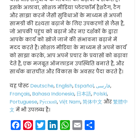
इसके अलावा, सोशल मीडिया प्लेटफॉर्म हैशटैग, टैग
और साझा करने जैसी सुविधाओं के माध्यम से अपनी
सामग्री की दृश्यता बढ़ाने के लिए उपकरणों से लैस हैं,
जो आपकी पहुंच को बढ़ाने और नए दर्शकों के द्वारा
आपके कार्य को खोजे जाने की संभावना बढ़ाने में
मदद करते हैं। सोशल मीडिया के माध्यम से अपने कार्य
को साझा करके, आप अपने प्रचार के प्रयासों को बढ़ावा
देते हैं, एक मजबूत ऑनलाइन उपस्थिति बनाते हैं, और
सार्थक बातचीत और विकास के अवसर पैदा करते हैं।
यह पोस्ट
Deutsche
,
English
,
Español
,
فارسی
,
Français
,
Bahasa Indonesia
,
日本語
,
Polski
,
Portuguese
,
Ру́сский
,
Việt Nam
,
简体中文
और
繁體中
文
में भी उपलब्ध है।
Facebook
Pinterest
Twitter
LinkedIn
WhatsApp
Email
Share