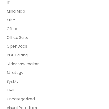
IT
Mind Map
Misc
Office
Office Suite
OpenDocs
PDF Editing
Slideshow maker
Strategy
SysML
UML
Uncategorized
Visual Paradigm