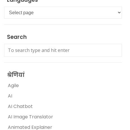
Languages
Search
श्रेणियां
Agile
AI
AI Chatbot
AI Image Translator
Animated Explainer