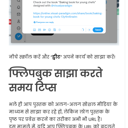
नीचे स्क्रॉल करें और “
ट्वीट
” अपने कार्य को साझा करें!
फ्लिपबुक साझा करते
समय टिप्स
भले ही आप पुस्तक को अलग-अलग सोशल मीडिया के
माध्यम से साझा कर रहे हों, लेकिन लोग पुस्तक के
पृष्ठ पर प्रवेश करने का तरीका अभी भी URL है।
इस मामले में, यदि आप फ्लिपबुक के URL को बदलते