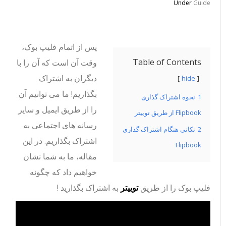
Under
Guide
پس از اتمام فلیپ بوک،
Table of Contents
وقت آن است که آن را با
دیگران به اشتراک
hide
بگذاریم! ما می توانیم آن
1
نحوه اشتراک گذاری
را از طریق ایمیل و سایر
Flipbook از طریق توییتر
رسانه های اجتماعی به
2
نکاتی هنگام اشتراک گذاری
اشتراک بگذاریم. در این
Flipbook
مقاله، ما به شما نشان
خواهیم داد که چگونه
فلیپ بوک را از طریق
توییتر
به اشتراک بگذارید !