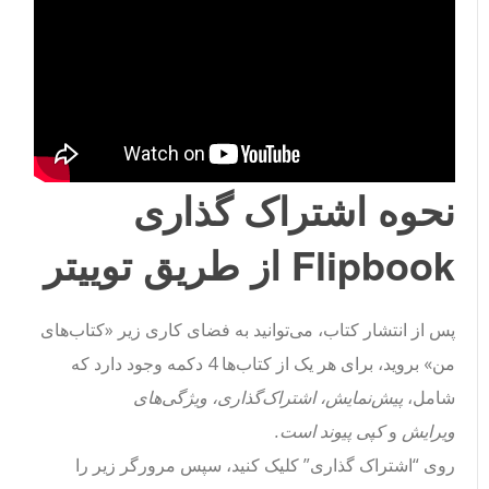
نحوه اشتراک گذاری
Flipbook از طریق توییتر
پس از انتشار کتاب، می‌توانید به فضای کاری زیر «کتاب‌های
من» بروید، برای هر یک از کتاب‌ها 4 دکمه وجود دارد که
شامل،
پیش‌نمایش، اشتراک‌گذاری، ویژگی‌های
ویرایش
و
کپی پیوند است.
روی “اشتراک گذاری” کلیک کنید، سپس مرورگر زیر را