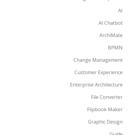
AI
AI Chatbot
ArchiMate
BPMN
Change Management
Customer Experience
Enterprise Architecture
File Converter
Flipbook Maker
Graphic Design
Guide