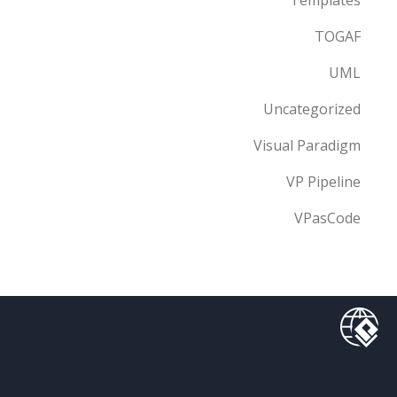
TOGAF
UML
Uncategorized
Visual Paradigm
VP Pipeline
VPasCode