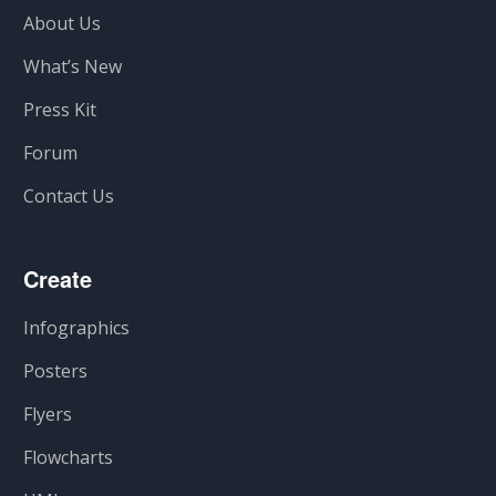
About Us
What’s New
Press Kit
Forum
Contact Us
Create
Infographics
Posters
Flyers
Flowcharts