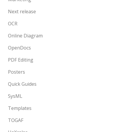
Next release
OCR
Online Diagram
OpenDocs
PDF Editing
Posters
Quick Guides
SysML
Templates
TOGAF