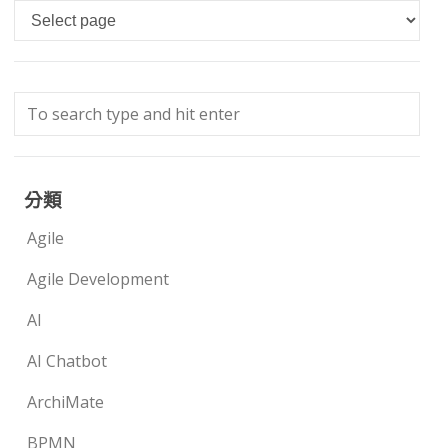
Languages
分類
Agile
Agile Development
AI
AI Chatbot
ArchiMate
BPMN