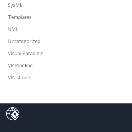
SysML
Templates
UML
Uncategorized
Visual Paradigm
VP Pipeline
VPasCode