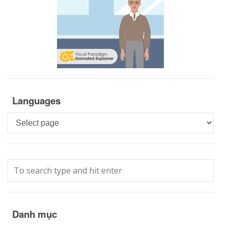
Languages
Languages
Danh mục