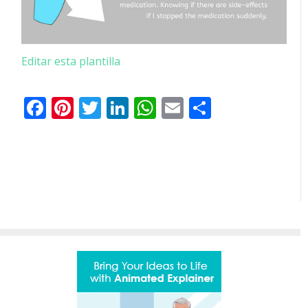
Editar esta plantilla
Facebook
Pinterest
Twitter
LinkedIn
WhatsApp
Email
Share