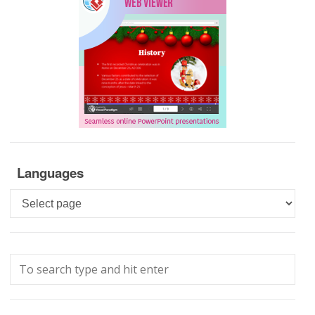
Languages
Languages