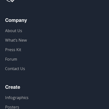
Company
About Us
What’s New
Press Kit
Forum
Contact Us
Create
Infographics
Posters