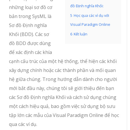
đồ Định nghĩa Khối:
những loại sơ đồ cơ
5
Học qua các ví dụ với
bản trong SysML là
Visual Paradigm Online
Sơ đồ Định nghĩa
Khối (BDD). Các sơ
6
Kết luận
đồ BDD được dùng
để xác định các khía
cạnh cấu trúc của một hệ thống, thể hiện các khối
xây dựng chính hoặc các thành phần và mối quan
hệ giữa chúng. Trong hướng dẫn dành cho người
mới bắt đầu này, chúng tôi sẽ giới thiệu đến bạn
các Sơ đồ Định nghĩa Khối và cách sử dụng chúng
một cách hiệu quả, bao gồm việc sử dụng bộ sưu
tập lớn các mẫu của Visual Paradigm Online để học
qua các ví dụ.