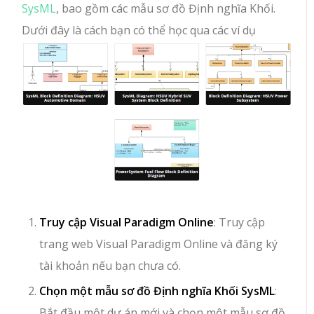
SysML
, bao gồm các mẫu sơ đồ Định nghĩa Khối.
Dưới đây là cách bạn có thể học qua các ví dụ
Truy cập Visual Paradigm Online
: Truy cập
trang web Visual Paradigm Online và đăng ký
tài khoản nếu bạn chưa có.
Chọn một mẫu sơ đồ Định nghĩa Khối SysML
:
Bắt đầu một dự án mới và chọn một mẫu sơ đồ