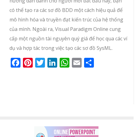
hướng dẫn dành cho người mới bắt đầu này, bạn
có thể tạo ra các sơ đồ BDD một cách hiệu quả để
mô hình hóa và truyền đạt kiến trúc của hệ thống
của mình. Ngoài ra, Visual Paradigm Online cung
cấp một nguồn tài nguyên quý giá để học qua các ví
dụ và hợp tác trong việc tạo các sơ đồ SysML.
Facebook
Pinterest
Twitter
LinkedIn
WhatsApp
Email
Share