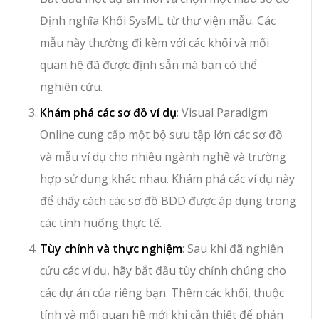
Định nghĩa Khối SysML từ thư viện mẫu. Các
mẫu này thường đi kèm với các khối và mối
quan hệ đã được định sẵn mà bạn có thể
nghiên cứu.
Khám phá các sơ đồ ví dụ
: Visual Paradigm
Online cung cấp một bộ sưu tập lớn các sơ đồ
và mẫu ví dụ cho nhiều ngành nghề và trường
hợp sử dụng khác nhau. Khám phá các ví dụ này
để thấy cách các sơ đồ BDD được áp dụng trong
các tình huống thực tế.
Tùy chỉnh và thực nghiệm
: Sau khi đã nghiên
cứu các ví dụ, hãy bắt đầu tùy chỉnh chúng cho
các dự án của riêng bạn. Thêm các khối, thuộc
tính và mối quan hệ mới khi cần thiết để phản