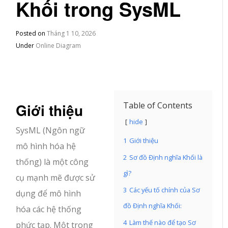
Khối trong SysML
Posted on
Tháng 1 10, 2026
Under
Online Diagram
Giới thiệu
Table of Contents
hide
SysML (Ngôn ngữ
1
Giới thiệu
mô hình hóa hệ
2
Sơ đồ Định nghĩa Khối là
thống) là một công
gì?
cụ mạnh mẽ được sử
3
Các yếu tố chính của Sơ
dụng để mô hình
đồ Định nghĩa Khối:
hóa các hệ thống
4
Làm thế nào để tạo Sơ
phức tạp. Một trong