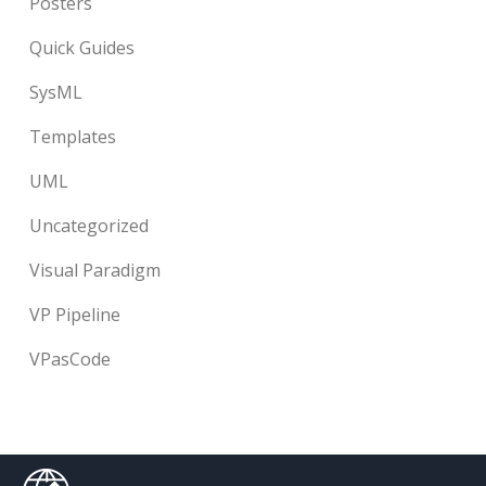
Posters
Quick Guides
SysML
Templates
UML
Uncategorized
Visual Paradigm
VP Pipeline
VPasCode