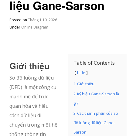
liệu Gane-Sarson
Posted on
Tháng 1 10, 2026
Under
Online Diagram
Giới thiệu
Table of Contents
hide
Sơ đồ luồng dữ liệu
1
Giới thiệu
(DFD) là một công cụ
2
Ký hiệu Gane-Sarson là
mạnh mẽ để trực
gì?
quan hóa và hiểu
3
Các thành phần của sơ
cách dữ liệu di
đồ luồng dữ liệu Gane-
chuyển trong một hệ
Sarson
thống thông tin