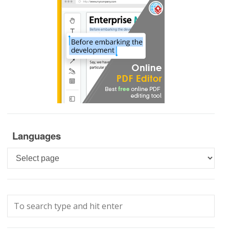
Languages
Languages