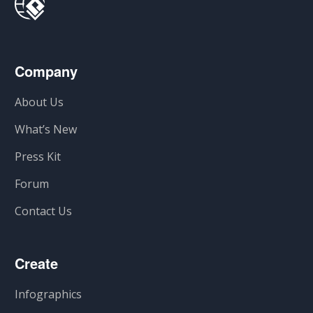
Company
About Us
What’s New
Press Kit
Forum
Contact Us
Create
Infographics