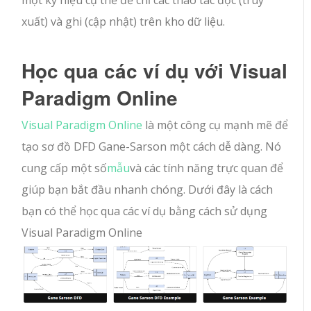
một ký hiệu cụ thể để chỉ các thao tác đọc (truy
xuất) và ghi (cập nhật) trên kho dữ liệu.
Học qua các ví dụ với Visual
Paradigm Online
Visual Paradigm Online
là một công cụ mạnh mẽ để
tạo sơ đồ DFD Gane-Sarson một cách dễ dàng. Nó
cung cấp một số
mẫu
và các tính năng trực quan để
giúp bạn bắt đầu nhanh chóng. Dưới đây là cách
bạn có thể học qua các ví dụ bằng cách sử dụng
Visual Paradigm Online