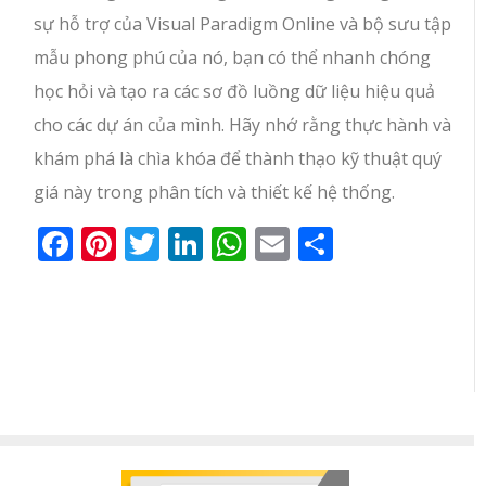
sự hỗ trợ của Visual Paradigm Online và bộ sưu tập
mẫu phong phú của nó, bạn có thể nhanh chóng
học hỏi và tạo ra các sơ đồ luồng dữ liệu hiệu quả
cho các dự án của mình. Hãy nhớ rằng thực hành và
khám phá là chìa khóa để thành thạo kỹ thuật quý
giá này trong phân tích và thiết kế hệ thống.
Facebook
Pinterest
Twitter
LinkedIn
WhatsApp
Email
Share