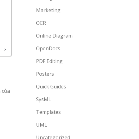
Marketing
OCR
Online Diagram
OpenDocs
PDF Editing
Posters
Quick Guides
n của
SysML
Templates
UML
Uncategorized