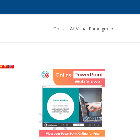
Docs
All Visual Paradigm