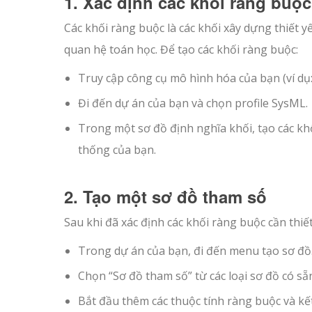
1. Xác định các khối ràng buộc
Các khối ràng buộc là các khối xây dựng thiết
quan hệ toán học. Để tạo các khối ràng buộc:
Truy cập công cụ mô hình hóa của bạn (ví dụ:
Đi đến dự án của bạn và chọn profile SysML.
Trong một sơ đồ định nghĩa khối, tạo các kh
thống của bạn.
2. Tạo một sơ đồ tham số
Sau khi đã xác định các khối ràng buộc cần thiết
Trong dự án của bạn, đi đến menu tạo sơ đồ
Chọn “Sơ đồ tham số” từ các loại sơ đồ có sẵ
Bắt đầu thêm các thuộc tính ràng buộc và kế