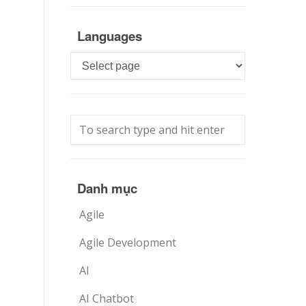
Languages
Languages
Danh mục
Agile
Agile Development
AI
AI Chatbot