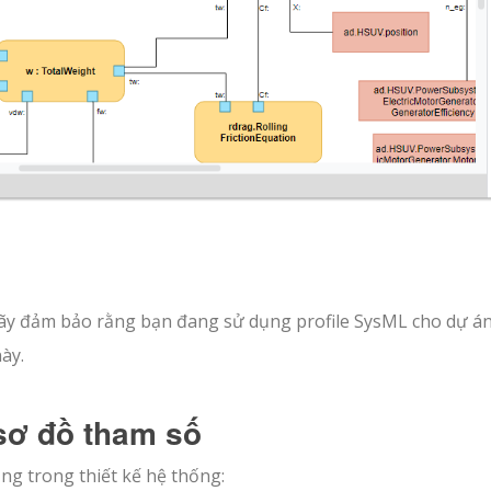
 hãy đảm bảo rằng bạn đang sử dụng profile SysML cho dự á
ày.
sơ đồ tham số
ng trong thiết kế hệ thống: