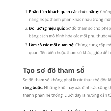
Phân tích khách quan các chức năng:
Chúng 
năng hoặc thành phần khác nhau trong một 
Đo lường hiệu quả:
Sơ đồ tham số cho phép
bằng cách mô hình hóa các mối phụ thuộc v
Làm rõ các mối quan hệ:
Chúng cung cấp một
quan đến biến hoặc tham số khác, giúp dễ h
Tạo sơ đồ tham số
Sơ đồ tham số không phải là các thực thể độc l
ràng buộc
. Những khối này xác định các công 
thành phần hệ thống. Dưới đây là hướng dẫn t