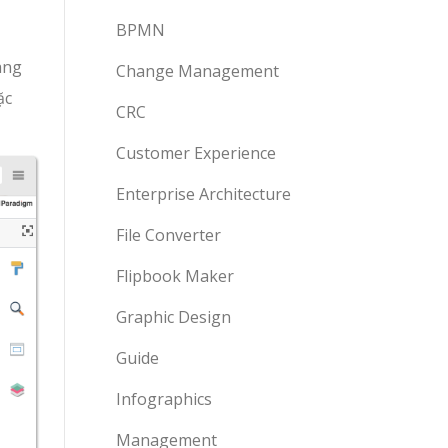
BPMN
àng
Change Management
ặc
CRC
Customer Experience
Enterprise Architecture
File Converter
Flipbook Maker
Graphic Design
Guide
Infographics
Management