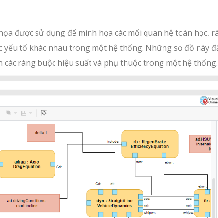
 họa được sử dụng để minh họa các mối quan hệ toán học, r
c yếu tố khác nhau trong một hệ thống. Những sơ đồ này đ
ch các ràng buộc hiệu suất và phụ thuộc trong một hệ thống.