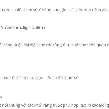
 yếu cho sơ đồ tham số. Chúng bao gồm các phương trình và 
 Visual Paradigm Online).
ối ràng buộc đại diện cho các công thức toán học liên quan 
, bạn có thể tiếp tục tạo một sơ đồ tham số:
.
n.
t nối chúng với các khối ràng buộc phù hợp, tạo ra các mối 