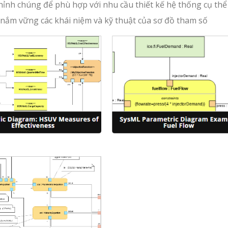
ỉnh chúng để phù hợp với nhu cầu thiết kế hệ thống cụ thể
ể nắm vững các khái niệm và kỹ thuật của sơ đồ tham số