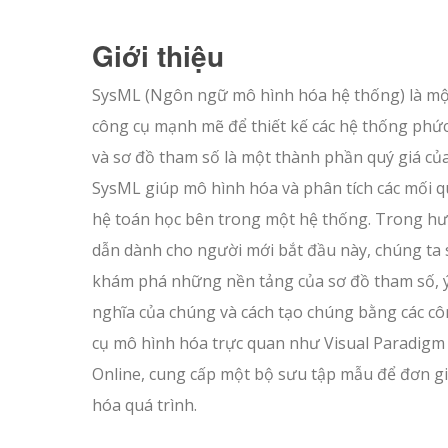
Giới thiệu
SysML (Ngôn ngữ mô hình hóa hệ thống) là mộ
công cụ mạnh mẽ để thiết kế các hệ thống phức
và sơ đồ tham số là một thành phần quý giá củ
SysML giúp mô hình hóa và phân tích các mối 
hệ toán học bên trong một hệ thống. Trong h
dẫn dành cho người mới bắt đầu này, chúng ta 
khám phá những nền tảng của sơ đồ tham số, 
nghĩa của chúng và cách tạo chúng bằng các c
cụ mô hình hóa trực quan như Visual Paradigm
Online, cung cấp một bộ sưu tập mẫu để đơn g
hóa quá trình.