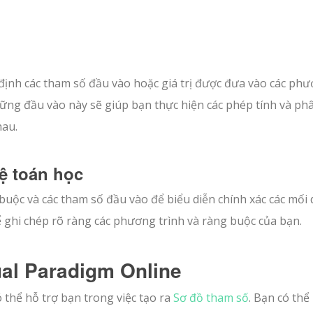
ịnh các tham số đầu vào hoặc giá trị được đưa vào các ph
hững đầu vào này sẽ giúp bạn thực hiện các phép tính và phâ
hau.
ệ toán học
 buộc và các tham số đầu vào để biểu diễn chính xác các mối
để ghi chép rõ ràng các phương trình và ràng buộc của bạn.
ual Paradigm Online
thể hỗ trợ bạn trong việc tạo ra
Sơ đồ tham số
. Bạn có thể