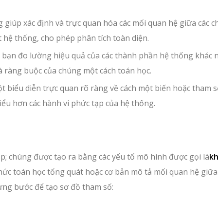
giúp xác định và trực quan hóa các mối quan hệ giữa các c
hệ thống, cho phép phân tích toàn diện.
 bạn đo lường hiệu quả của các thành phần hệ thống khác 
à ràng buộc của chúng một cách toán học.
 biểu diễn trực quan rõ ràng về cách một biến hoặc tham số
iểu hơn các hành vi phức tạp của hệ thống.
ập; chúng được tạo ra bằng các yếu tố mô hình được gọi là
kh
thức toán học tổng quát hoặc cơ bản mô tả mối quan hệ giữa
ừng bước để tạo sơ đồ tham số: