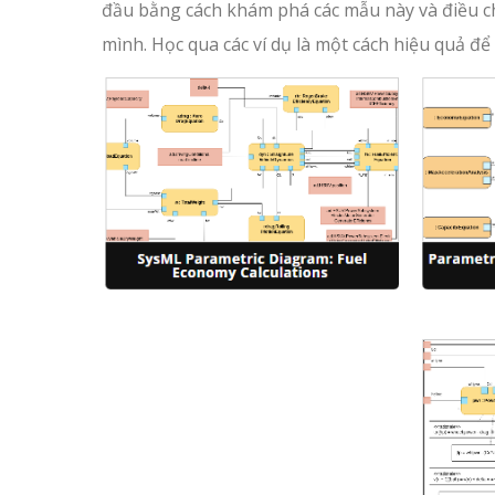
đầu bằng cách khám phá các mẫu này và điều ch
mình. Học qua các ví dụ là một cách hiệu quả đ