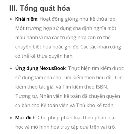
III. Tổng quát hóa
Khái niệm
: Hoạt động giống như kế thừa lớp.
Một trường hợp sử dụng cha định nghĩa một
mẫu hành vi mà các trường hợp con có thể
chuyên biệt hóa hoặc ghi đè. Các tác nhân cũng
có thể kế thừa quyền hạn.
Ứng dụng NexusBook
:
Thực hiện tìm kiếm
được
sử dụng làm cha cho
Tìm kiếm theo tiêu đề
,
Tìm
kiếm theo tác giả
, và
Tìm kiếm theo ISBN
.
Tương tự,
Nhân viên kế toán
đã chuyển quyền
cơ bản cho
Kế toán viên
và
Thủ kho kế toán
.
Mục đích
: Cho phép phân loại theo phân loại
học và mô hình hóa truy cập dựa trên vai trò.