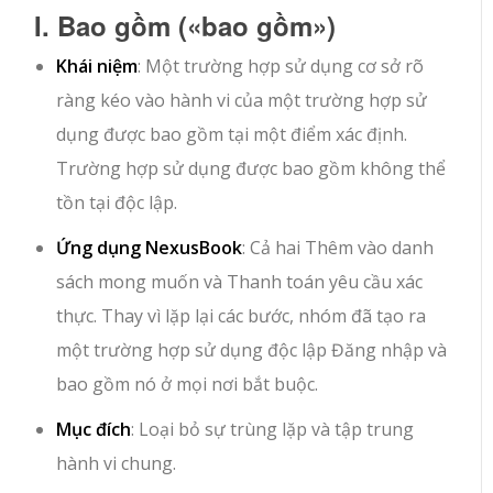
I. Bao gồm (
«bao gồm»
)
Khái niệm
: Một trường hợp sử dụng cơ sở rõ
ràng kéo vào hành vi của một trường hợp sử
dụng được bao gồm tại một điểm xác định.
Trường hợp sử dụng được bao gồm không thể
tồn tại độc lập.
Ứng dụng NexusBook
: Cả hai
Thêm vào danh
sách mong muốn
và
Thanh toán
yêu cầu xác
thực. Thay vì lặp lại các bước, nhóm đã tạo ra
một trường hợp sử dụng độc lập
Đăng nhập
và
bao gồm nó ở mọi nơi bắt buộc.
Mục đích
: Loại bỏ sự trùng lặp và tập trung
hành vi chung.