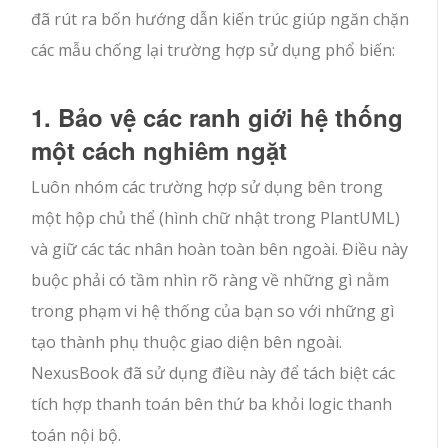
đã rút ra bốn hướng dẫn kiến trúc giúp ngăn chặn
các mẫu chống lại trường hợp sử dụng phổ biến:
1. Bảo vệ các ranh giới hệ thống
một cách nghiêm ngặt
Luôn nhóm các trường hợp sử dụng bên trong
một hộp chủ thể (
hình chữ nhật
trong PlantUML)
và giữ các tác nhân hoàn toàn bên ngoài. Điều này
buộc phải có tầm nhìn rõ ràng về những gì nằm
trong phạm vi hệ thống của bạn so với những gì
tạo thành phụ thuộc giao diện bên ngoài.
NexusBook đã sử dụng điều này để tách biệt các
tích hợp thanh toán bên thứ ba khỏi logic thanh
toán nội bộ.