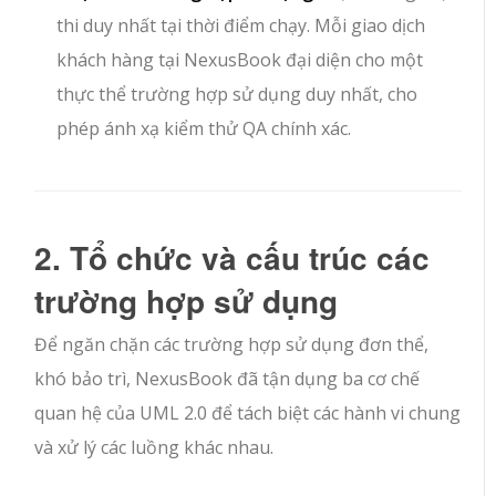
thi duy nhất tại thời điểm chạy. Mỗi giao dịch
khách hàng tại NexusBook đại diện cho một
thực thể trường hợp sử dụng duy nhất, cho
phép ánh xạ kiểm thử QA chính xác.
2. Tổ chức và cấu trúc các
trường hợp sử dụng
Để ngăn chặn các trường hợp sử dụng đơn thể,
khó bảo trì, NexusBook đã tận dụng ba cơ chế
quan hệ của UML 2.0 để tách biệt các hành vi chung
và xử lý các luồng khác nhau.