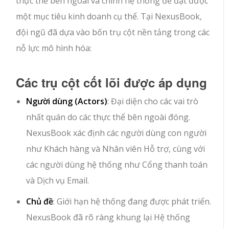
thực thể bên ngoài và chính hệ thống để đạt được
một mục tiêu kinh doanh cụ thể. Tại NexusBook,
đội ngũ đã dựa vào bốn trụ cột nền tảng trong các
nỗ lực mô hình hóa:
Các trụ cột cốt lõi được áp dụng
Người dùng (Actors)
: Đại diện cho các vai trò
nhất quán do các thực thể bên ngoài đóng.
NexusBook xác định các người dùng con người
như
Khách hàng
và
Nhân viên Hỗ trợ
, cùng với
các người dùng hệ thống như
Cổng thanh toán
và
Dịch vụ Email
.
Chủ đề
: Giới hạn hệ thống đang được phát triển.
NexusBook đã rõ ràng khung lại
Hệ thống