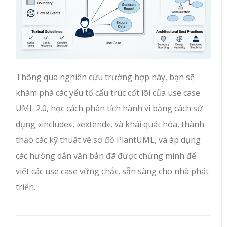
Thông qua nghiên cứu trường hợp này, bạn sẽ
khám phá các yếu tố cấu trúc cốt lõi của use case
UML 2.0, học cách phân tích hành vi bằng cách sử
dụng
«include»
,
«extend»
, và khái quát hóa, thành
thạo các kỹ thuật vẽ sơ đồ PlantUML, và áp dụng
các hướng dẫn văn bản đã được chứng minh để
viết các use case vững chắc, sẵn sàng cho nhà phát
triển.