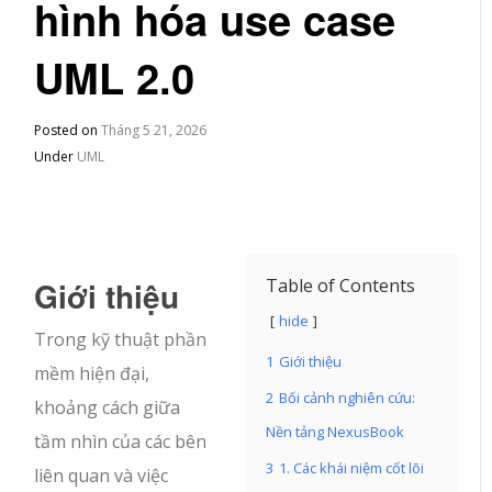
hình hóa use case
UML 2.0
Posted on
Tháng 5 21, 2026
Under
UML
Giới thiệu
Table of Contents
hide
Trong kỹ thuật phần
1
Giới thiệu
mềm hiện đại,
2
Bối cảnh nghiên cứu:
khoảng cách giữa
Nền tảng NexusBook
tầm nhìn của các bên
3
1. Các khái niệm cốt lõi
liên quan và việc