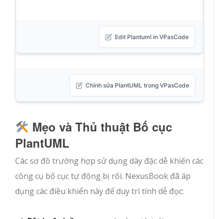
Edit Plantuml in VPasCode
Chỉnh sửa PlantUML trong VPasCode
Mẹo và Thủ thuật Bố cục
PlantUML
Các sơ đồ trường hợp sử dụng dày đặc dễ khiến các
công cụ bố cục tự động bị rối. NexusBook đã áp
dụng các điều khiển này để duy trì tính dễ đọc: