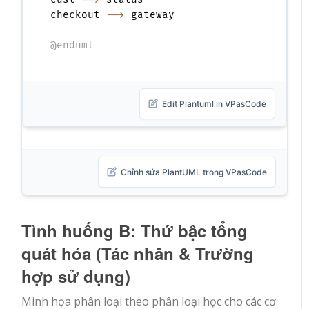
checkout 
-->
 gateway

@enduml
Edit Plantuml in VPasCode
Chỉnh sửa PlantUML trong VPasCode
Tình huống B: Thứ bậc tổng
quát hóa (Tác nhân & Trường
hợp sử dụng)
Minh họa phân loại theo phân loại học cho các cơ