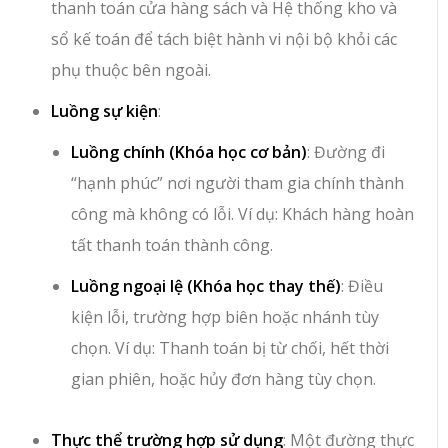
thanh toán cửa hàng sách
và
Hệ thống kho và
sổ kế toán
để tách biệt hành vi nội bộ khỏi các
phụ thuộc bên ngoài.
Luồng sự kiện
:
Luồng chính (Khóa học cơ bản)
: Đường đi
“hạnh phúc” nơi người tham gia chính thành
công mà không có lỗi. Ví dụ: Khách hàng hoàn
tất thanh toán thành công.
Luồng ngoại lệ (Khóa học thay thế)
: Điều
kiện lỗi, trường hợp biên hoặc nhánh tùy
chọn. Ví dụ: Thanh toán bị từ chối, hết thời
gian phiên, hoặc hủy đơn hàng tùy chọn.
Thực thể trường hợp sử dụng
: Một đường thực