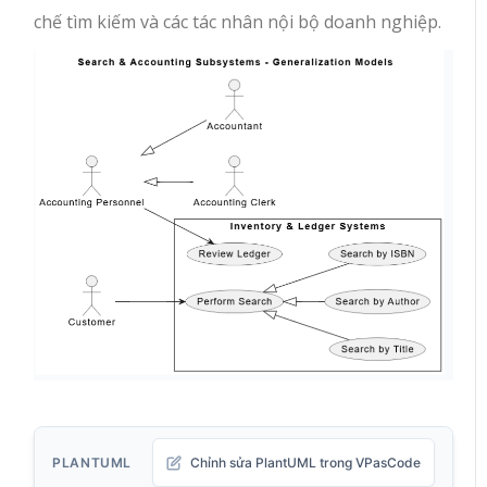
chế tìm kiếm và các tác nhân nội bộ doanh nghiệp.
PLANTUML
Chỉnh sửa PlantUML trong VPasCode