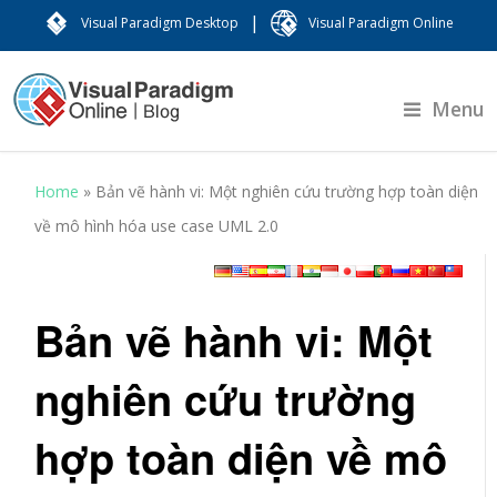
|
Visual Paradigm Desktop
Visual Paradigm Online
Menu
Home
»
Bản vẽ hành vi: Một nghiên cứu trường hợp toàn diện
về mô hình hóa use case UML 2.0
Bản vẽ hành vi: Một
nghiên cứu trường
hợp toàn diện về mô