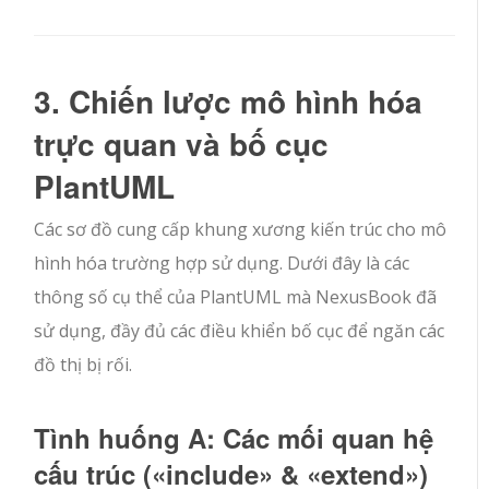
3. Chiến lược mô hình hóa
trực quan và bố cục
PlantUML
Các sơ đồ cung cấp khung xương kiến trúc cho mô
hình hóa trường hợp sử dụng. Dưới đây là các
thông số cụ thể của PlantUML mà NexusBook đã
sử dụng, đầy đủ các điều khiển bố cục để ngăn các
đồ thị bị rối.
Tình huống A: Các mối quan hệ
cấu trúc (
«include»
&
«extend»
)