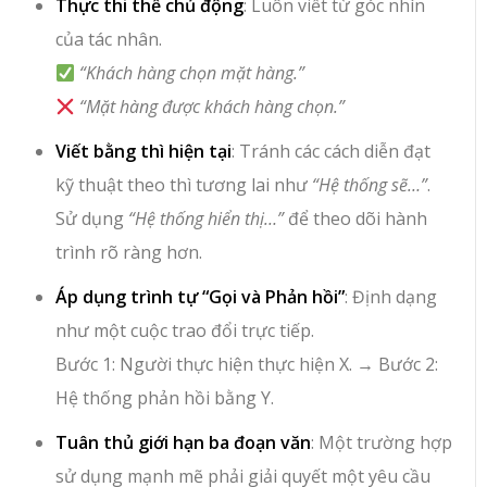
Thực thi thể chủ động
: Luôn viết từ góc nhìn
của tác nhân.
“Khách hàng chọn mặt hàng.”
“Mặt hàng được khách hàng chọn.”
Viết bằng thì hiện tại
: Tránh các cách diễn đạt
kỹ thuật theo thì tương lai như
“Hệ thống sẽ…”
.
Sử dụng
“Hệ thống hiển thị…”
để theo dõi hành
trình rõ ràng hơn.
Áp dụng trình tự “Gọi và Phản hồi”
: Định dạng
như một cuộc trao đổi trực tiếp.
Bước 1: Người thực hiện thực hiện X.
→
Bước 2:
Hệ thống phản hồi bằng Y.
Tuân thủ giới hạn ba đoạn văn
: Một trường hợp
sử dụng mạnh mẽ phải giải quyết một yêu cầu