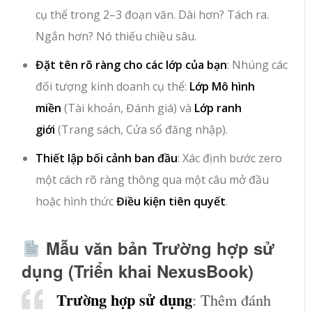
cụ thể trong 2–3 đoạn văn. Dài hơn? Tách ra.
Ngắn hơn? Nó thiếu chiều sâu.
Đặt tên rõ ràng cho các lớp của bạn
: Nhúng các
đối tượng kinh doanh cụ thể:
Lớp Mô hình
miền
(
Tài khoản
,
Đánh giá
) và
Lớp ranh
giới
(
Trang sách
,
Cửa sổ đăng nhập
).
Thiết lập bối cảnh ban đầu
: Xác định bước zero
một cách rõ ràng thông qua một câu mở đầu
hoặc hình thức
Điều kiện tiên quyết
.
Mẫu văn bản Trường hợp sử
dụng (Triển khai NexusBook)
Trường hợp sử dụng
: Thêm đánh