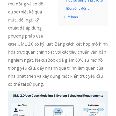
hợp sử dụng như các tài
thụ động và sơ đồ
liệu sống động
được thiết kế quá
8
Kết luận
mức, đội ngũ kỹ
thuật đã áp dụng
phương pháp use
case UML 2.0 có kỷ luật. Bằng cách kết hợp mô hình
hóa trực quan chính xác với các tiêu chuẩn văn bản
nghiêm ngặt, NexusBook đã giảm 60% sự mơ hồ
trong yêu cầu, đẩy nhanh quá trình làm quen của
nhà phát triển và xây dựng một kiến trúc yêu cầu
có thể tái sử dụng.