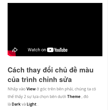
Cách thay đổi chủ đề màu
của trình chỉnh sửa
Nhấp vào
View
ở góc trên bên phải, chúng ta có
thể thấy 2 sự lựa chọn bên dưới
Theme
, đó
là
Dark
và
Light
.