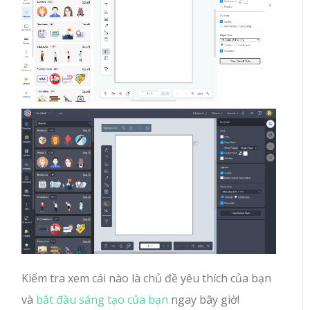
Kiểm tra xem cái nào là chủ đề yêu thích của bạn
và
bắt đầu sáng tạo của bạn
ngay bây giờ!