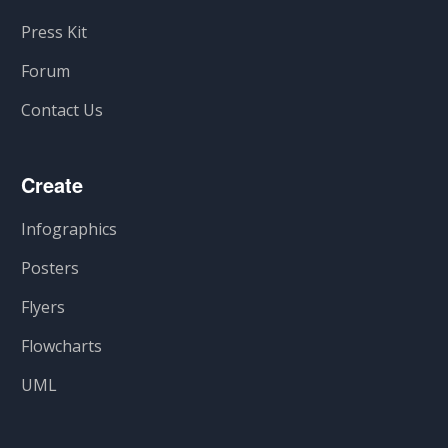
Press Kit
Forum
Contact Us
Create
Infographics
Posters
Flyers
Flowcharts
UML