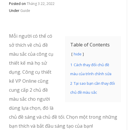
Posted on
Tháng 3 22, 2022
Under
Guide
Mỗi người có thể có
Table of Contents
sở thích về chủ đề
màu sắc của công cụ
hide
thiết kế mà họ sử
1
Cách thay đổi chủ đề
dụng. Công cụ thiết
màu của trình chỉnh sửa
kế VP Online cũng
2
Tại sao bạn cần thay đổi
cung cấp 2 chủ đề
chủ đề màu sắc
màu sắc cho người
dùng lựa chọn, đó là
chủ đề sáng và chủ đề tối. Chọn một trong những
bạn thích và bắt đầu sáng tạo của bạn!