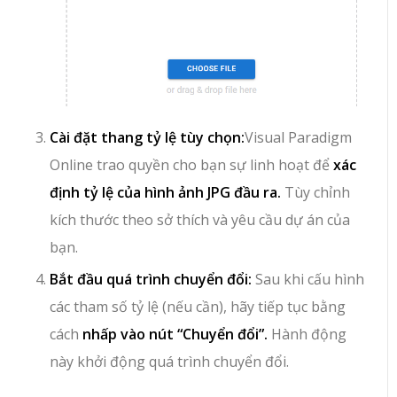
Cài đặt thang tỷ lệ tùy chọn:
Visual Paradigm
Online trao quyền cho bạn sự linh hoạt để
xác
định tỷ lệ của hình ảnh JPG đầu ra.
Tùy chỉnh
kích thước theo sở thích và yêu cầu dự án của
bạn.
Bắt đầu quá trình chuyển đổi:
Sau khi cấu hình
các tham số tỷ lệ (nếu cần), hãy tiếp tục bằng
cách
nhấp vào nút “Chuyển đổi”.
Hành động
này khởi động quá trình chuyển đổi.