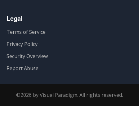
Legal
Terms of Service
Privacy Policy
Security Overview
Report Abuse
©2026 by Visual Paradigm. All rights reserved.