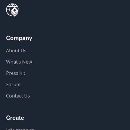
Company
About Us
What’s New
Press Kit
Forum
Contact Us
Create