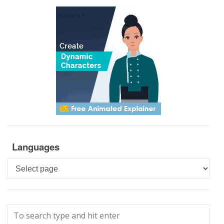
Languages
Languages