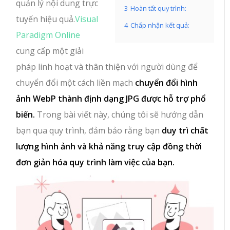
quản lý nội dung trực
3
Hoàn tất quy trình:
tuyến hiệu quả.
Visual
4
Chấp nhận kết quả:
Paradigm Online
cung cấp một giải
pháp linh hoạt và thân thiện với người dùng để
chuyển đổi một cách liền mạch
chuyển đổi hình
ảnh WebP thành định dạng JPG được hỗ trợ phổ
biến.
Trong bài viết này, chúng tôi sẽ hướng dẫn
bạn qua quy trình, đảm bảo rằng bạn
duy trì chất
lượng hình ảnh và khả năng truy cập đồng thời
đơn giản hóa quy trình làm việc của bạn.