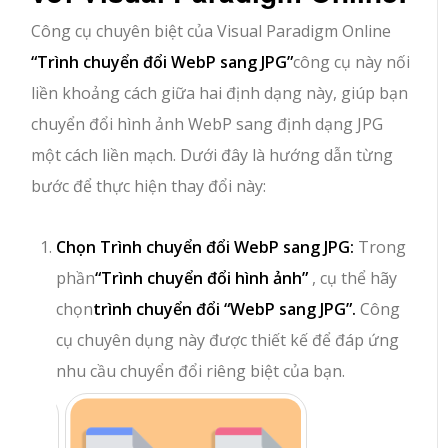
Công cụ chuyên biệt của Visual Paradigm Online
“Trình chuyển đổi WebP sang JPG”
công cụ này nối
liền khoảng cách giữa hai định dạng này, giúp bạn
chuyển đổi hình ảnh WebP sang định dạng JPG
một cách liền mạch. Dưới đây là hướng dẫn từng
bước để thực hiện thay đổi này:
Chọn Trình chuyển đổi WebP sang JPG:
Trong
phần
“Trình chuyển đổi hình ảnh”
, cụ thể hãy
chọn
trình chuyển đổi “WebP sang JPG”.
Công
cụ chuyên dụng này được thiết kế để đáp ứng
nhu cầu chuyển đổi riêng biệt của bạn.