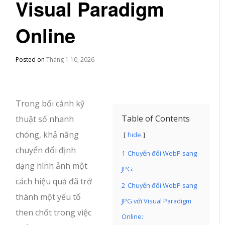
Visual Paradigm
Online
Posted on
Tháng 1 10, 2026
Trong bối cảnh kỹ
Table of Contents
thuật số nhanh
chóng, khả năng
hide
chuyển đổi định
1
Chuyển đổi WebP sang
dạng hình ảnh một
JPG:
cách hiệu quả đã trở
2
Chuyển đổi WebP sang
thành một yếu tố
JPG với Visual Paradigm
then chốt trong việc
Online: