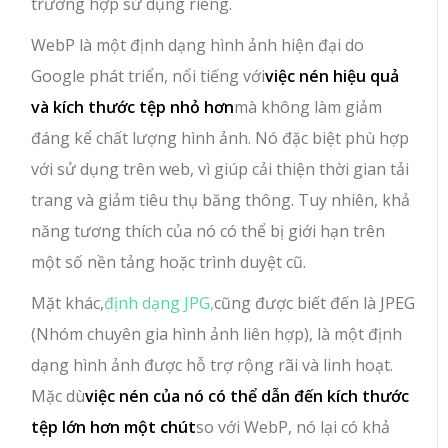
trường hợp sử dụng riêng.
WebP là một định dạng hình ảnh hiện đại do
Google phát triển, nổi tiếng với
việc nén hiệu quả
và kích thước tệp nhỏ hơn
mà không làm giảm
đáng kể chất lượng hình ảnh. Nó đặc biệt phù hợp
với sử dụng trên web, vì giúp cải thiện thời gian tải
trang và giảm tiêu thụ băng thông. Tuy nhiên, khả
năng tương thích của nó có thể bị giới hạn trên
một số nền tảng hoặc trình duyệt cũ.
Mặt khác,
định dạng JPG,
cũng được biết đến là JPEG
(Nhóm chuyên gia hình ảnh liên hợp), là một định
dạng hình ảnh được hỗ trợ rộng rãi và linh hoạt.
Mặc dù
việc nén của nó có thể dẫn đến kích thước
tệp lớn hơn một chút
so với WebP, nó lại có khả