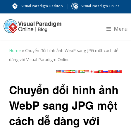
|
Visual Paradigm Desktop
Visual Paradigm Online
Menu
Home
»
Chuyển đổi hình ảnh WebP sang JPG một cách dễ
dàng với Visual Paradigm Online
Chuyển đổi hình ảnh
WebP sang JPG một
cách dễ dàng với