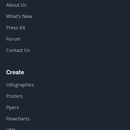
About Us
What’s New
Press Kit
Forum
Contact Us
Create
Infographics
Posters
Flyers
Flowcharts