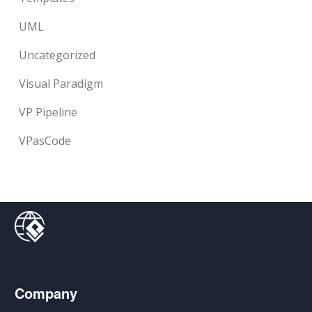
UML
Uncategorized
Visual Paradigm
VP Pipeline
VPasCode
Company