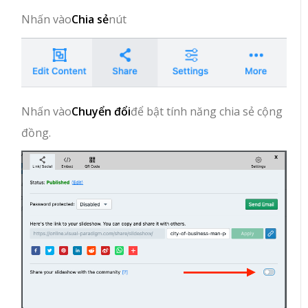
Nhấn vào
Chia sẻ
nút
Nhấn vào
Chuyển đổi
để bật tính năng chia sẻ cộng
đồng.