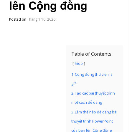
lên Cộng đồng
Posted on
Tháng 1 10, 2026
Table of Contents
hide
1
Cộng đồng thư viện là
gì?
2
Tạo các bài thuyết trình
một cách dễ dàng
3
Làm thế nào để đăng bài
thuyết trình PowerPoint
của bạn lên Cộng đồng