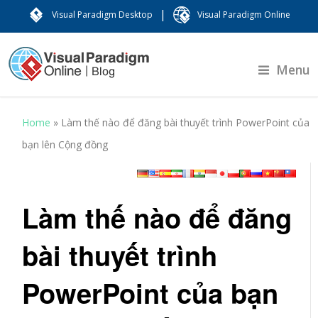
|
Visual Paradigm Desktop
Visual Paradigm Online
Menu
Home
»
Làm thế nào để đăng bài thuyết trình PowerPoint của
bạn lên Cộng đồng
Làm thế nào để đăng
bài thuyết trình
PowerPoint của bạn