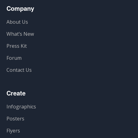
Company
About Us
What’s New
Press Kit
Forum
Contact Us
Create
Infographics
Posters
Flyers