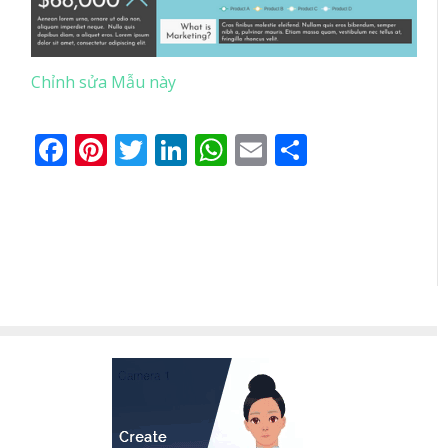
Chỉnh sửa Mẫu này
Facebook
Pinterest
Twitter
LinkedIn
WhatsApp
Email
Share