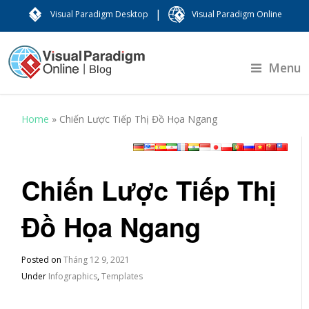
|
Visual Paradigm Desktop
Visual Paradigm Online
Menu
Home
»
Chiến Lược Tiếp Thị Đồ Họa Ngang
Chiến Lược Tiếp Thị
Đồ Họa Ngang
Posted on
Tháng 12 9, 2021
Under
Infographics
,
Templates