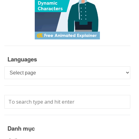
Languages
Languages
Danh mục