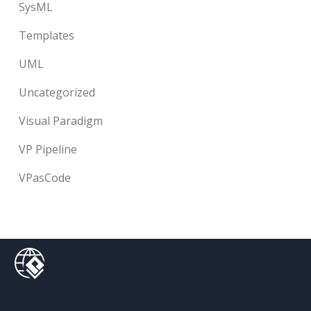
SysML
Templates
UML
Uncategorized
Visual Paradigm
VP Pipeline
VPasCode