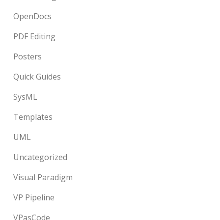
OpenDocs
PDF Editing
Posters
Quick Guides
SysML
Templates
UML
Uncategorized
Visual Paradigm
VP Pipeline
VPasCode