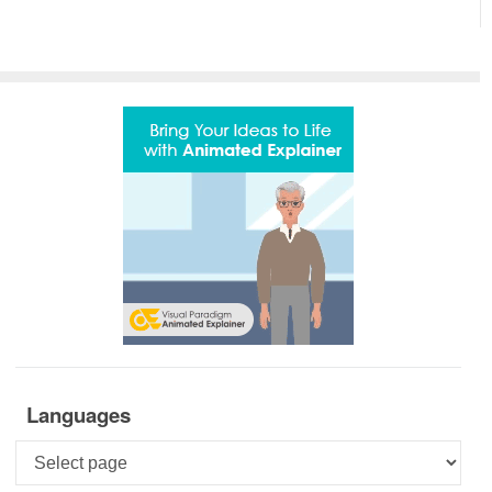
Languages
Languages