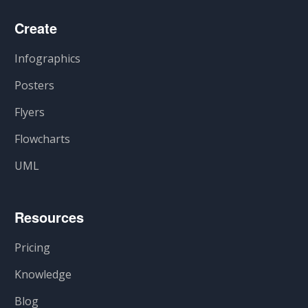
Create
Infographics
Posters
Flyers
Flowcharts
UML
Resources
Pricing
Knowledge
Blog