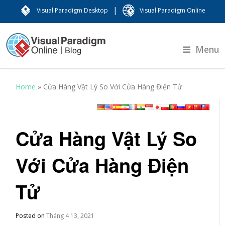
|
Visual Paradigm Desktop
Visual Paradigm Online
Menu
Home
»
Cửa Hàng Vật Lý So Với Cửa Hàng Điện Tử
Cửa Hàng Vật Lý So
Với Cửa Hàng Điện
Tử
Posted on
Tháng 4 13, 2021