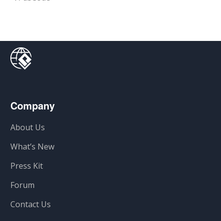
Company
About Us
What’s New
Press Kit
Forum
Contact Us