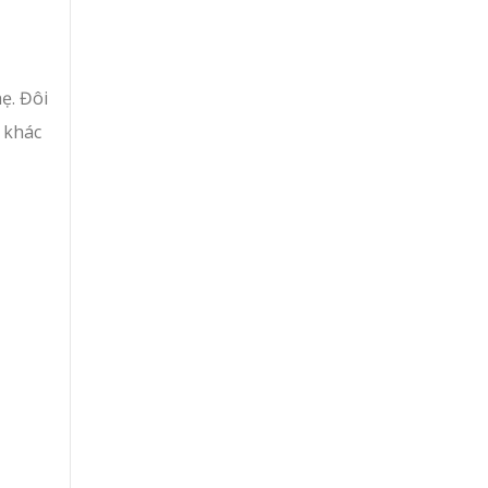
ẹ. Đôi
 khác