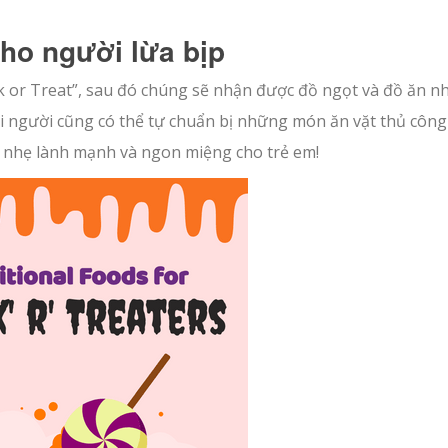
ho người lừa bịp
k or Treat”, sau đó chúng sẽ nhận được đồ ngọt và đồ ăn nh
i người cũng có thể tự chuẩn bị những món ăn vặt thủ công
n nhẹ lành mạnh và ngon miệng cho trẻ em!