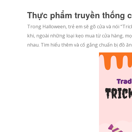
Thực phẩm truyền thống c
Trong Halloween, trẻ em sẽ gõ cửa và nói “Tric
khi, ngoài những loại kẹo mua từ cửa hàng, mọ
nhau. Tìm hiểu thêm và cố gắng chuẩn bị đồ ă