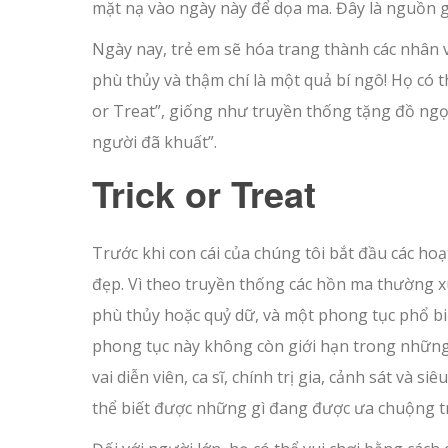
mặt nạ vào ngày này để dọa ma. Đây là nguồn g
Ngày nay, trẻ em sẽ hóa trang thành các nhân 
phù thủy và thậm chí là một quả bí ngô! Họ có 
or Treat”, giống như truyền thống tặng đồ ng
người đã khuất”.
Trick or Treat
Trước khi con cái của chúng tôi bắt đầu các ho
đẹp. Vì theo truyền thống các hồn ma thường x
phù thủy hoặc quỷ dữ, và một phong tục phổ biến
phong tục này không còn giới hạn trong những 
vai diễn viên, ca sĩ, chính trị gia, cảnh sát và
thể biết được những gì đang được ưa chuộng t