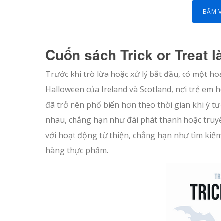
BẤM 
Cuốn sách Trick or Treat là
Trước khi trò lừa hoặc xử lý bắt đầu, có một ho
Halloween của Ireland và Scotland, nơi trẻ em h
đã trở nên phổ biến hơn theo thời gian khi ý t
nhau, chẳng hạn như đài phát thanh hoặc truyệ
với hoạt động từ thiện, chẳng hạn như tìm kiế
hàng thực phẩm.