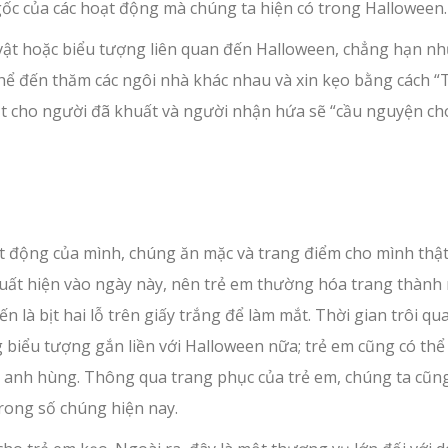
ốc của các hoạt động mà chúng ta hiện có trong Halloween.
vật hoặc biểu tượng liên quan đến Halloween, chẳng hạn n
thể đến thăm các ngôi nhà khác nhau và xin kẹo bằng cách “T
ọt cho người đã khuất và người nhận hứa sẽ “cầu nguyện ch
ạt động của mình, chúng ăn mặc và trang điểm cho mình thật
uất hiện vào ngày này, nên trẻ em thường hóa trang thành
 là bịt hai lỗ trên giấy trắng để làm mắt. Thời gian trôi qua
biểu tượng gắn liền với Halloween nữa; trẻ em cũng có th
 siêu anh hùng. Thông qua trang phục của trẻ em, chúng ta cũn
rong số chúng hiện nay.