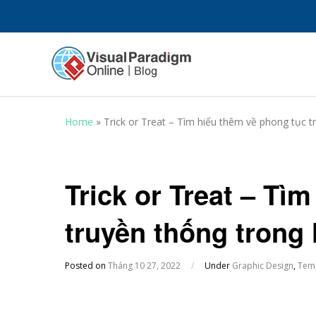
Home
»
Trick or Treat – Tìm hiểu thêm về phong tục 
Trick or Treat – Tì
truyền thống trong
Posted on
Tháng 10 27, 2022
/
Under
Graphic Design
,
Tem