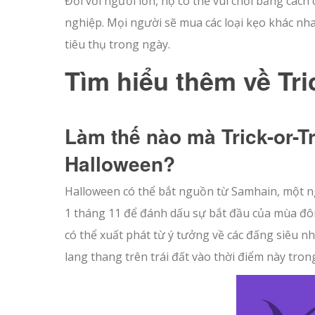
Đối với người lớn, họ có thể vui chơi bằng cách
nghiệp. Mọi người sẽ mua các loại kẹo khác nha
tiêu thụ trong ngày.
Tìm hiểu thêm về Tri
Làm thế nào mà Trick-or-T
Halloween?
Halloween có thể bắt nguồn từ Samhain, một ng
1 tháng 11 để đánh dấu sự bắt đầu của mùa đông
có thể xuất phát từ ý tưởng về các đấng siêu nhi
lang thang trên trái đất vào thời điểm này tron