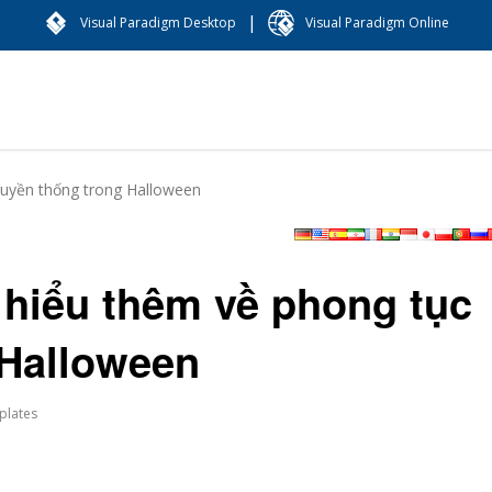
|
Visual Paradigm Desktop
Visual Paradigm Online
truyền thống trong Halloween
m hiểu thêm về phong tục
 Halloween
plates