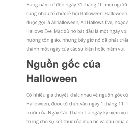
Hàng năm cứ đến ngày 31 tháng 10, mọi người 
cùng nhau tổ chức lễ hội Halloween. Halloween
được gọi là Allhalloween, All Hallows Eve, hoặc A
Hallows Eve. Mặc dù nó bắt đầu là một ngày vớ
hưởng tôn giáo, nhưng bây giờ nó đã phát triể
thành một ngày của các sự kiện hoặc niềm vui.
Nguồn gốc của
Halloween
Có nhiều giả thuyết khác nhau về nguồn gốc c
Halloween, được tổ chức vào ngày 1 tháng 11. 
trước của Ngày Các Thánh. Là ngày kỷ niệm vụ 
trưng cho sự kết thúc của mùa hè và đầu mùa đô