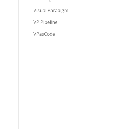
Visual Paradigm
VP Pipeline
VPasCode