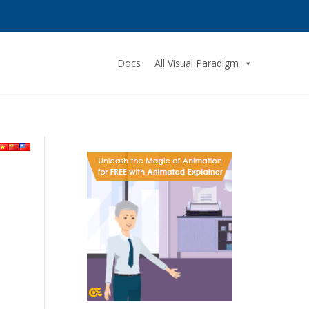
Docs
All Visual Paradigm