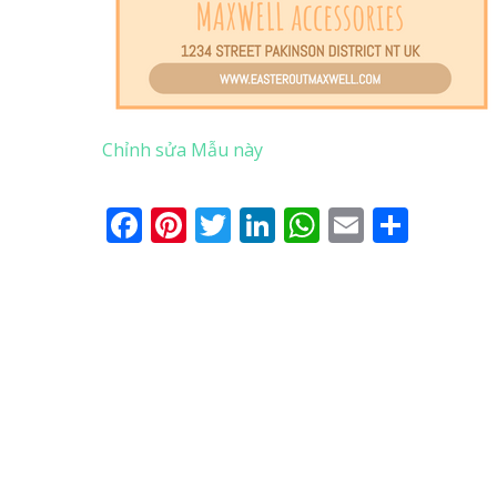
Chỉnh sửa Mẫu này
Facebook
Pinterest
Twitter
LinkedIn
WhatsApp
Email
Shar