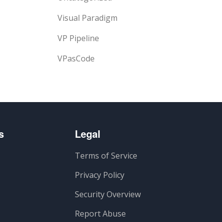
Visual Paradigm
VP Pipeline
VPasCode
s
Legal
Terms of Service
Privacy Policy
Security Overview
Report Abuse