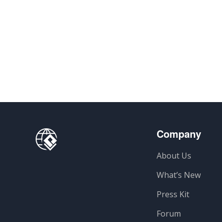
Company
About Us
What’s New
Press Kit
Forum