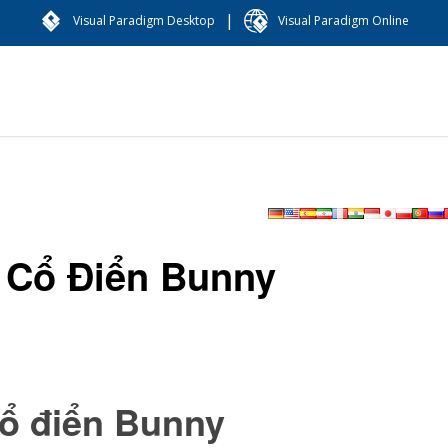
|
Visual Paradigm Desktop
Visual Paradigm Online
 Cổ Điển Bunny
cổ điển Bunny