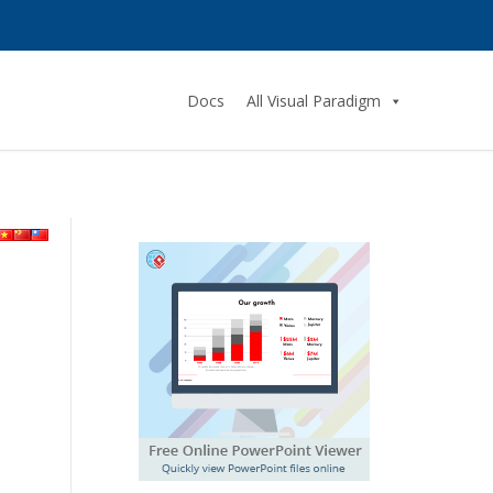
Docs
All Visual Paradigm