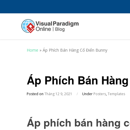
Home
»
Áp Phích Bán Hàng Cổ Điển Bunny
Áp Phích Bán Hàng
Posted on
Tháng 12 9, 2021
/
Under
Posters
,
Templates
Áp phích bán hàng 