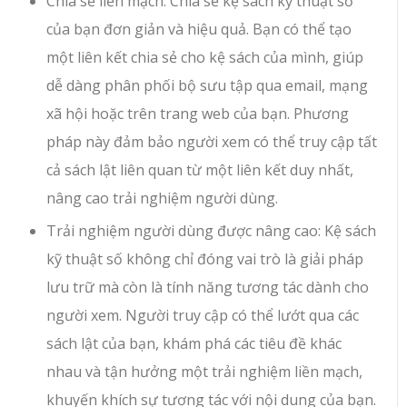
Chia sẻ liền mạch: Chia sẻ kệ sách kỹ thuật số
của bạn đơn giản và hiệu quả. Bạn có thể tạo
một liên kết chia sẻ cho kệ sách của mình, giúp
dễ dàng phân phối bộ sưu tập qua email, mạng
xã hội hoặc trên trang web của bạn. Phương
pháp này đảm bảo người xem có thể truy cập tất
cả sách lật liên quan từ một liên kết duy nhất,
nâng cao trải nghiệm người dùng.
Trải nghiệm người dùng được nâng cao: Kệ sách
kỹ thuật số không chỉ đóng vai trò là giải pháp
lưu trữ mà còn là tính năng tương tác dành cho
người xem. Người truy cập có thể lướt qua các
sách lật của bạn, khám phá các tiêu đề khác
nhau và tận hưởng một trải nghiệm liền mạch,
khuyến khích sự tương tác với nội dung của bạn.