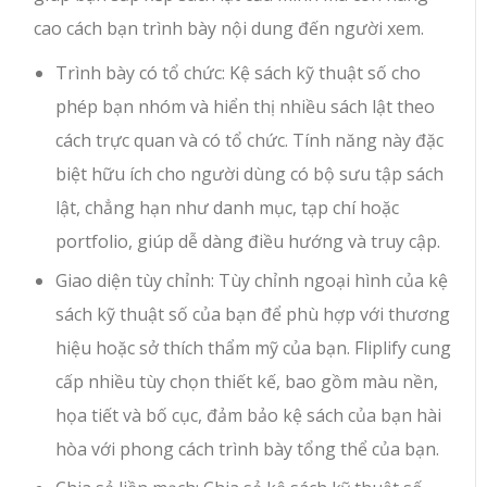
cao cách bạn trình bày nội dung đến người xem.
Trình bày có tổ chức: Kệ sách kỹ thuật số cho
phép bạn nhóm và hiển thị nhiều sách lật theo
cách trực quan và có tổ chức. Tính năng này đặc
biệt hữu ích cho người dùng có bộ sưu tập sách
lật, chẳng hạn như danh mục, tạp chí hoặc
portfolio, giúp dễ dàng điều hướng và truy cập.
Giao diện tùy chỉnh: Tùy chỉnh ngoại hình của kệ
sách kỹ thuật số của bạn để phù hợp với thương
hiệu hoặc sở thích thẩm mỹ của bạn. Fliplify cung
cấp nhiều tùy chọn thiết kế, bao gồm màu nền,
họa tiết và bố cục, đảm bảo kệ sách của bạn hài
hòa với phong cách trình bày tổng thể của bạn.