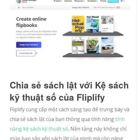
Chia sẻ sách lật với Kệ sách
kỹ thuật số của Fliplify
Fliplify cung cấp một cách sáng tạo để trưng bày và
chia sẻ sách lật của bạn thông qua tính năng
tính
năng kệ sách kỹ thuật số
. Nền tảng này không chỉ
giúp bạn sắp xếp sách lật của mình mà còn nâng