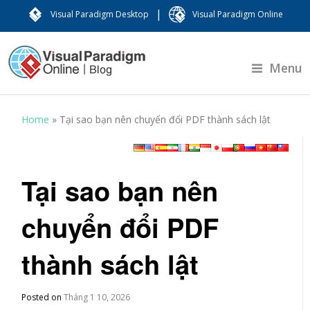
|
Visual Paradigm Desktop
Visual Paradigm Online
Menu
Home
»
Tại sao bạn nên chuyển đổi PDF thành sách lật
Tại sao bạn nên
chuyển đổi PDF
thành sách lật
Posted on
Tháng 1 10, 2026