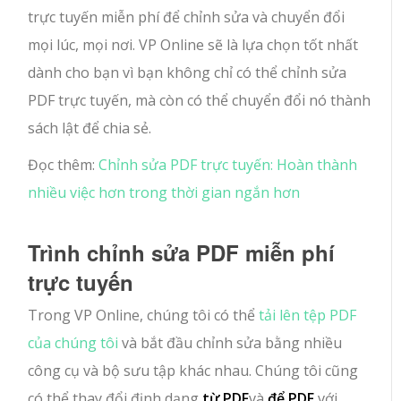
trực tuyến miễn phí để chỉnh sửa và chuyển đổi
mọi lúc, mọi nơi. VP Online sẽ là lựa chọn tốt nhất
dành cho bạn vì bạn không chỉ có thể chỉnh sửa
PDF trực tuyến, mà còn có thể chuyển đổi nó thành
sách lật để chia sẻ.
Đọc thêm:
Chỉnh sửa PDF trực tuyến: Hoàn thành
nhiều việc hơn trong thời gian ngắn hơn
Trình chỉnh sửa PDF miễn phí
trực tuyến
Trong VP Online, chúng tôi có thể
tải lên tệp PDF
của chúng tôi
và bắt đầu chỉnh sửa bằng nhiều
công cụ và bộ sưu tập khác nhau. Chúng tôi cũng
có thể thay đổi định dạng
từ PDF
và
để PDF
với