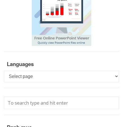
Languages
Languages