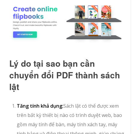
Lý do tại sao bạn cần
chuyển đổi PDF thành sách
lật
Tăng tính khả dụng:
Sách lật có thể được xem
trên bất kỳ thiết bị nào có trình duyệt web, bao
gồm máy tính để bàn, máy tính xách tay, máy
tính bảng và điện thoại thông minh, giúp chúng