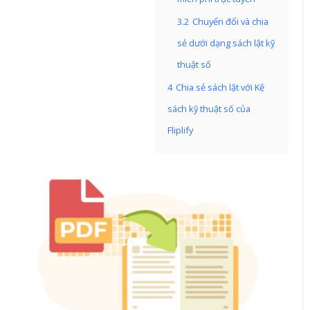
3.2
Chuyển đổi và chia
sẻ dưới dạng sách lật kỹ
thuật số
4
Chia sẻ sách lật với Kệ
sách kỹ thuật số của
Fliplify