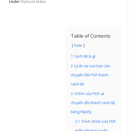
Under
Flipbook Maker
Table of Contents
hide
1
Sách lật là gì
2
Lý do tại sao bạn cần
chuyển đổi PDF thành
sách lật
3
Chỉnh sửa PDF và
chuyển đổi thành sách lật
bằng Fliplify
3.1
Trình chỉnh sửa PDF
miễn phí trực tuyến