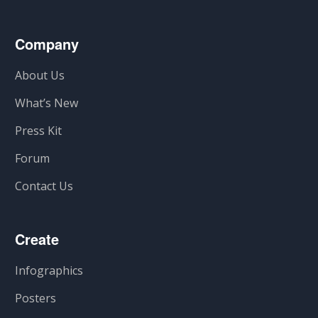
Company
About Us
What’s New
Press Kit
Forum
Contact Us
Create
Infographics
Posters