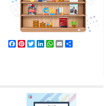
Facebook
Pinterest
Twitter
LinkedIn
WhatsApp
Email
Share