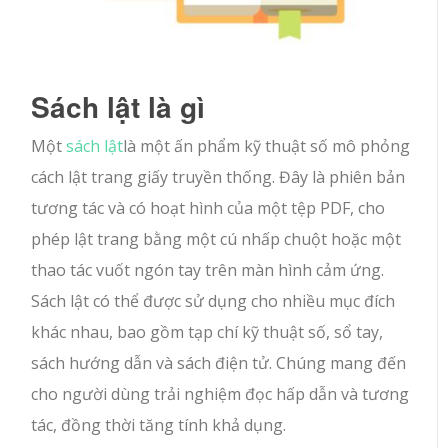
Sách lật là gì
Một
sách lật
là một ấn phẩm kỹ thuật số mô phỏng
cách lật trang giấy truyền thống. Đây là phiên bản
tương tác và có hoạt hình của một tệp PDF, cho
phép lật trang bằng một cú nhấp chuột hoặc một
thao tác vuốt ngón tay trên màn hình cảm ứng.
Sách lật có thể được sử dụng cho nhiều mục đích
khác nhau, bao gồm tạp chí kỹ thuật số, sổ tay,
sách hướng dẫn và sách điện tử. Chúng mang đến
cho người dùng trải nghiệm đọc hấp dẫn và tương
tác, đồng thời tăng tính khả dụng.