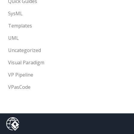
Quick Guides
SysML
Templates
UML
Uncategorized
Visual Paradigm
VP Pipeline
VPasCode