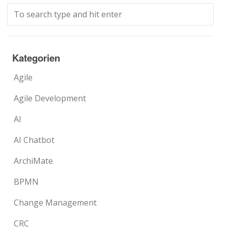
Kategorien
Agile
Agile Development
AI
AI Chatbot
ArchiMate
BPMN
Change Management
CRC