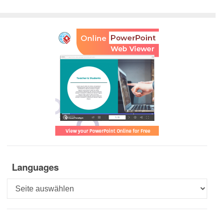
Languages
Languages