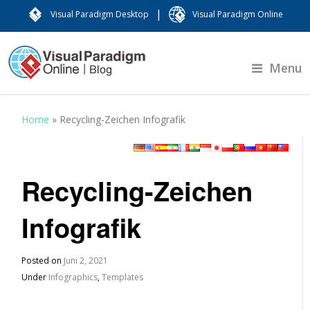
|
Visual Paradigm Desktop
Visual Paradigm Online
Menu
Home
»
Recycling-Zeichen Infografik
Recycling-Zeichen
Infografik
Posted on
Juni 2, 2021
Under
Infographics
,
Templates