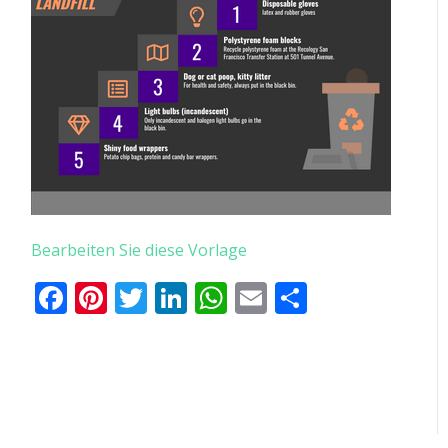
Bearbeiten Sie diese Vorlage
Facebook
Pinterest
Twitter
LinkedIn
WhatsApp
Email
Teilen