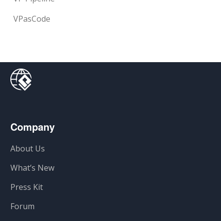
VPasCode
Company
About Us
What’s New
Press Kit
Forum