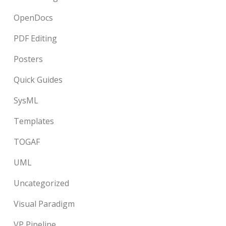
OpenDocs
PDF Editing
Posters
Quick Guides
SysML
Templates
TOGAF
UML
Uncategorized
Visual Paradigm
VP Pipeline