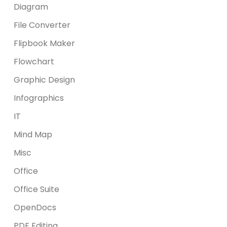
Diagram
File Converter
Flipbook Maker
Flowchart
Graphic Design
Infographics
IT
Mind Map
Misc
Office
Office Suite
OpenDocs
PDF Editing