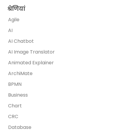
श्रेणियां
Agile
AI
AI Chatbot
AI Image Translator
Animated Explainer
ArchiMate
BPMN
Business
Chart
CRC
Database