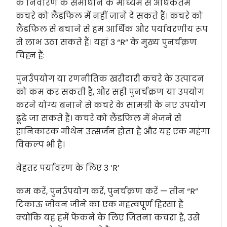
के निवारण के समाधान के माध्यम से अधिकतम
कचरे को लैंडफिल में नहीं जाने दे सकते हैं। कचरे को
लैंडफिल से बचाने से हम आर्थिक और पर्यावरणीय रूप
से लाभ उठा सकते हैं। यहां 3 “R” के मुख्य पुनर्चक्रण
चिह्न हैं:
पुनर्उपयोग या रणनीतिक खरीदारी कचरे के उत्पादन
को कम कर सकती है, और सही पुनर्चक्रण या उपयोग
करने योग्य बनाने से कचरे के सामग्री के नए उपयोग
ढूंढे जा सकते हैं। कचरे को लैंडफिल में भेजने से
हानिकारक मीथेन उत्सर्जन होता है और यह एक महंगा
विकल्प भी है।
बेहतर पर्यावरण के लिए 3 ‘R’
कम करें, पुनर्उपयोग करें, पुनर्चक्रण करें — तीन “R”
टिकाऊ जीवन जीने का एक महत्वपूर्ण हिस्सा हैं
क्योंकि यह हमें फेंकने के लिए जितना कचरा है, उसे