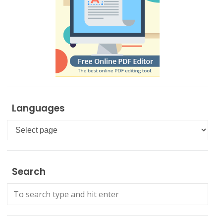
Languages
Languages
Search