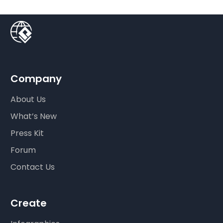
Company
About Us
What’s New
Press Kit
Forum
Contact Us
Create