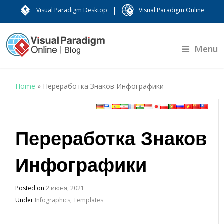
|
Visual Paradigm Desktop
Visual Paradigm Online
Menu
Home
»
Переработка Знаков Инфографики
Переработка Знаков
Инфографики
Posted on
2 июня, 2021
Under
Infographics
,
Templates