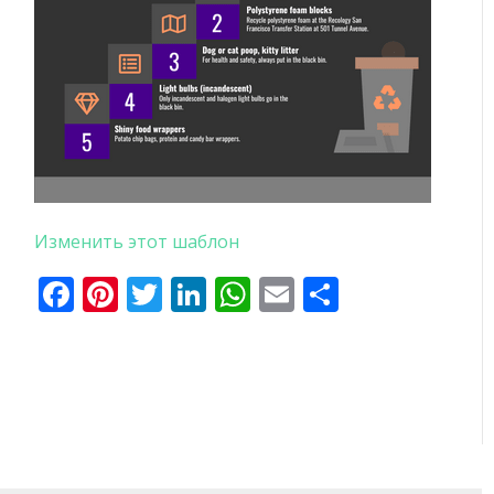
Изменить этот шаблон
Facebook
Pinterest
Twitter
LinkedIn
WhatsApp
Email
Отправи