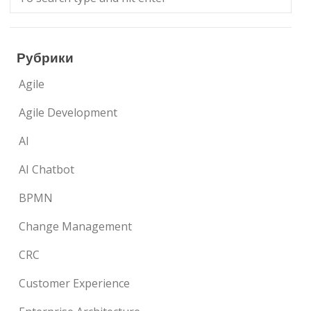
Рубрики
Agile
Agile Development
AI
AI Chatbot
BPMN
Change Management
CRC
Customer Experience