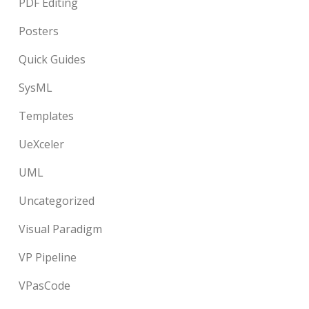
PDF Editing
Posters
Quick Guides
SysML
Templates
UeXceler
UML
Uncategorized
Visual Paradigm
VP Pipeline
VPasCode