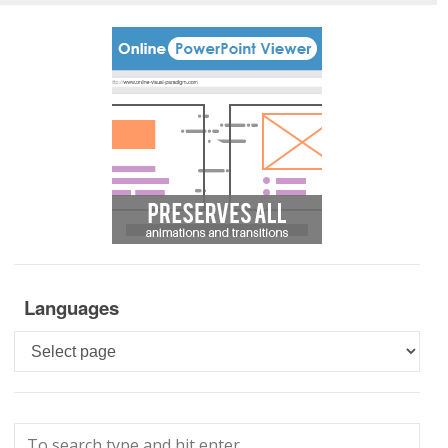
Languages
Languages