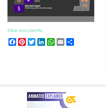
Editar esta plantilla
Facebook
Pinterest
Twitter
LinkedIn
WhatsApp
Email
Comparti