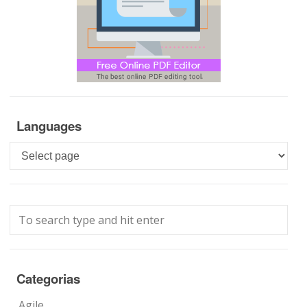
Languages
Languages
Categorias
Agile