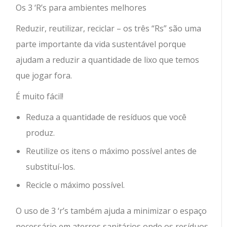
Os 3 ‘R’s para ambientes melhores
Reduzir, reutilizar, reciclar – os três “Rs” são uma
parte importante da vida sustentável porque
ajudam a reduzir a quantidade de lixo que temos
que jogar fora.
É muito fácil!
Reduza a quantidade de resíduos que você
produz.
Reutilize os itens o máximo possível antes de
substituí-los.
Recicle o máximo possível.
O uso de 3 ‘r’s também ajuda a minimizar o espaço
necessário em aterros sanitários onde os resíduos