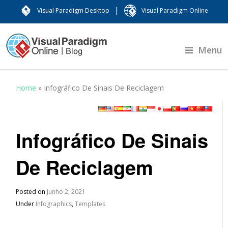
|
Visual Paradigm Desktop
Visual Paradigm Online
Menu
Home
»
Infográfico De Sinais De Reciclagem
Infográfico De Sinais
De Reciclagem
Posted on
Junho 2, 2021
Under
Infographics
,
Templates