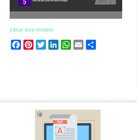
Editar este modelo
Facebook
Pinterest
Twitter
LinkedIn
WhatsApp
Email
Partilhar