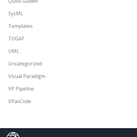
Quick Guides
SysML
Templates
TOGAF
UML
Uncategorized
Visual Paradigm
VP Pipeline
VPasCode