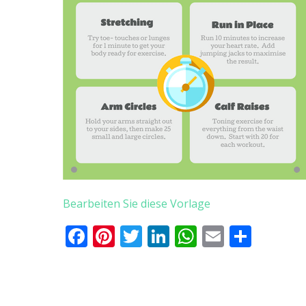
Bearbeiten Sie diese Vorlage
Facebook
Pinterest
Twitter
LinkedIn
WhatsApp
Email
Teile