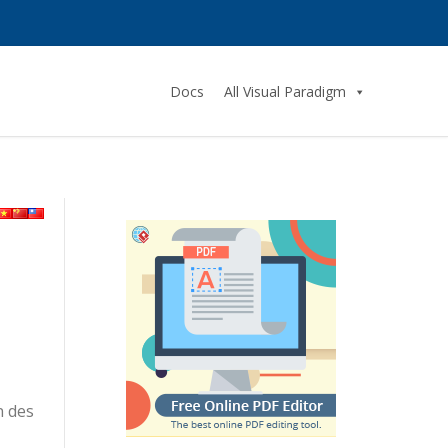
Docs
All Visual Paradigm
n des