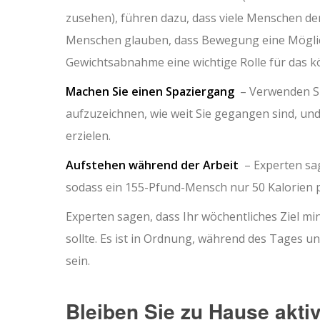
zusehen), führen dazu, dass viele Menschen de
Menschen glauben, dass Bewegung eine Möglichke
Gewichtsabnahme eine wichtige Rolle für das k
Machen Sie einen Spaziergang
– Verwenden Sie
aufzuzeichnen, wie weit Sie gegangen sind, und
erzielen.
Aufstehen während der Arbeit
– Experten sag
sodass ein 155-Pfund-Mensch nur 50 Kalorien p
Experten sagen, dass Ihr wöchentliches Ziel mi
sollte. Es ist in Ordnung, während des Tages u
sein.
Bleiben Sie zu Hause akti