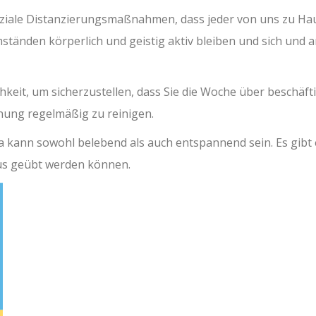
iale Distanzierungsmaßnahmen, dass jeder von uns zu Ha
tänden körperlich und geistig aktiv bleiben und sich und 
keit, um sicherzustellen, dass Sie die Woche über beschäft
hnung regelmäßig zu reinigen.
 kann sowohl belebend als auch entspannend sein. Es gibt 
us geübt werden können.