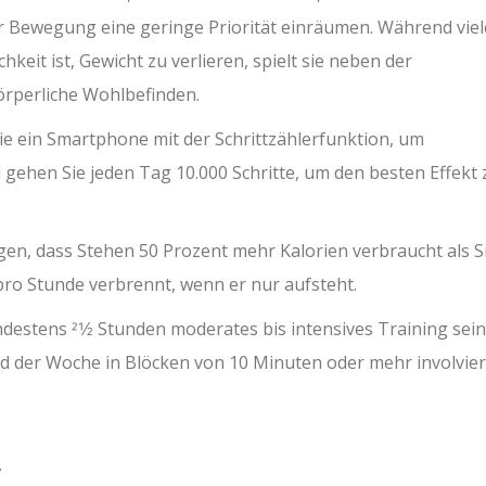
r Bewegung eine geringe Priorität einräumen. Während viel
it ist, Gewicht zu verlieren, spielt sie neben der
örperliche Wohlbefinden.
 ein Smartphone mit der Schrittzählerfunktion, um
 gehen Sie jeden Tag 10.000 Schritte, um den besten Effekt 
en, dass Stehen 50 Prozent mehr Kalorien verbraucht als Si
ro Stunde verbrennt, wenn er nur aufsteht.
ndestens 21⁄2 Stunden moderates bis intensives Training sein
nd der Woche in Blöcken von 10 Minuten oder mehr involvier
v