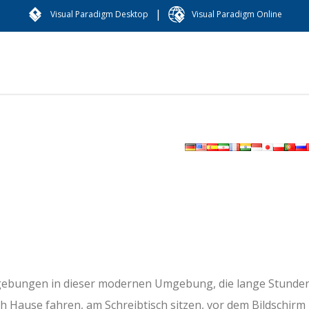
|
Visual Paradigm Desktop
Visual Paradigm Online
mgebungen in dieser modernen Umgebung, die lange Stunde
h Hause fahren, am Schreibtisch sitzen, vor dem Bildschirm