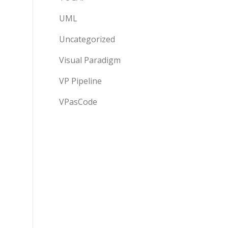
UML
Uncategorized
Visual Paradigm
VP Pipeline
VPasCode