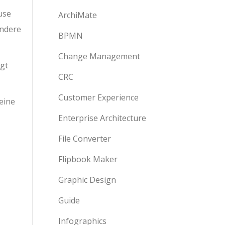
use
ArchiMate
andere
BPMN
Change Management
igt
CRC
Customer Experience
eine
Enterprise Architecture
File Converter
Flipbook Maker
Graphic Design
Guide
Infographics