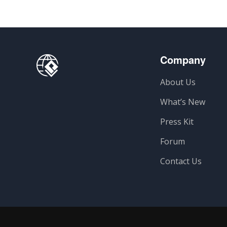
Company
About Us
What’s New
Press Kit
Forum
Contact Us